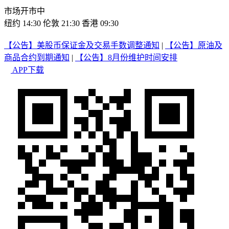
市场开市中
纽约 14:30
伦敦 21:30
香港 09:30
【公告】美股币保证金及交易手数调整通知
|
【公告】原油及
商品合约到期通知
|
【公告】8月份维护时间安排
APP下载