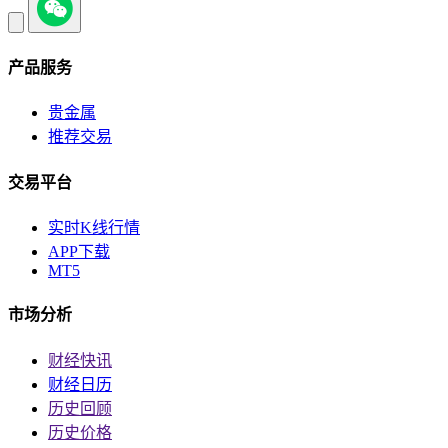
产品服务
贵金属
推荐交易
交易平台
实时K线行情
APP下载
MT5
市场分析
财经快讯
财经日历
历史回顾
历史价格