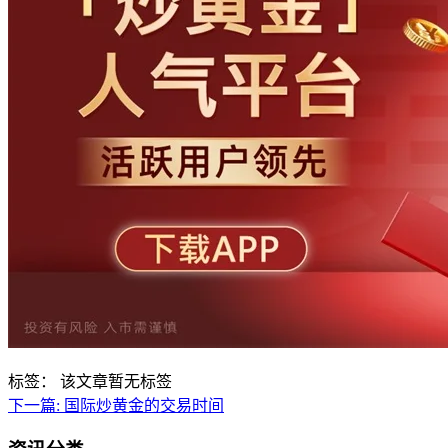
标签：
该文章暂无标签
下一篇:
国际炒黄金的交易时间