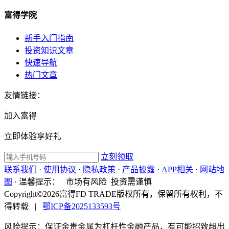
富得学院
新手入门指南
投资知识文章
快速导航
热门文章
友情链接：
加入富得
立即体验享好礼
立刻领取
联系我们
·
使用协议
·
隐私政策
·
产品披露
·
APP相关
·
网站地
图
·
温馨提示：
市场有风险 投资需谨慎
Copyright©2026富得FD TRADE版权所有，保留所有权利，不
得转载
|
鄂ICP备2025133593号
风险提示：保证金贵金属为杠杆性金融产品，有可能招致超出