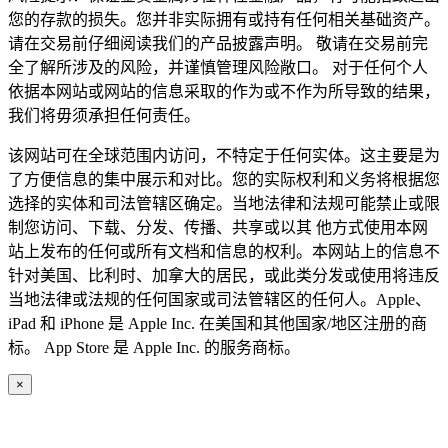
您的存款的损失。您并非实际拥有或持有任何相关基础资产。
请在交易前仔细阅读我们的产品披露声明。 敬请在交易前完
全了解所涉及的风险，并谨慎管理风险敞口。 对于任何个人
依据本网站或网站的信息采取的作为或不作为所导致的结果，
我们将毋须承担任何责任。
该网站可在全球范围内访问，不特定于任何实体。这主要是为
了方便信息的集中展示和对比。您的实际权利和义务将根据您
选择的实体和司法管辖区确定。当地法律和法规可能禁止或限
制您访问、下载、分发、传播、共享或以其 他方式使用本网
站上发布的任何或所有文档和信息的权利。本网站上的信息不
针对美国、比利时、加拿大的居民，或此类分发或使用将违反
当地法律或法规的任何国家或司法管辖区的任何人。Apple、
iPad 和 iPhone 是 Apple Inc. 在美国和其他国家/地区注册的商
标。 App Store 是 Apple Inc. 的服务商标。
×