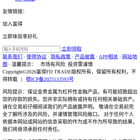
友情链接：
加入富得
立即体验享好礼
立刻领取
联系我们
·
使用协议
·
隐私政策
·
产品披露
·
APP相关
·
网站地
图
·
温馨提示：
市场有风险 投资需谨慎
Copyright©2026富得FD TRADE版权所有，保留所有权利，不
得转载
|
鄂ICP备2025133593号
风险提示：保证金贵金属为杠杆性金融产品，有可能招致超出
您的存款的损失。您并非实际拥有或持有任何相关基础资产。
请在交易前仔细阅读我们的产品披露声明。 敬请在交易前完
全了解所涉及的风险，并谨慎管理风险敞口。 对于任何个人
依据本网站或网站的信息采取的作为或不作为所导致的结果，
我们将毋须承担任何责任。