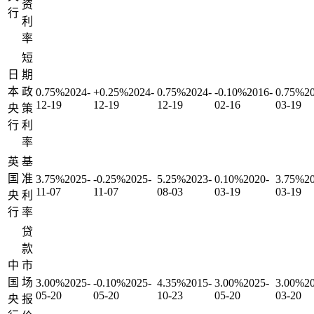
资
行
利
率
短
日
期
本
政
0.75%
2024-
+0.25%
2024-
0.75%
2024-
-0.10%
2016-
0.75%
2
12-19
12-19
12-19
02-16
03-19
央
策
行
利
率
英
基
国
准
3.75%
2025-
-0.25%
2025-
5.25%
2023-
0.10%
2020-
3.75%
2
11-07
11-07
08-03
03-19
03-19
央
利
行
率
贷
款
中
市
国
场
3.00%
2025-
-0.10%
2025-
4.35%
2015-
3.00%
2025-
3.00%
2
05-20
05-20
10-23
05-20
03-20
央
报