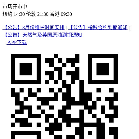
市场开市中
纽约 14:30
伦敦 21:30
香港 09:30
【公告】8月份维护时间安排
|
【公告】指數合约到期通知
|
【公告】天然气及英国原油到期通知
APP下载