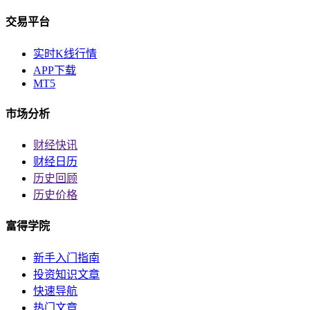
交易平台
实时K线行情
APP下载
MT5
市场分析
财经快讯
财经日历
历史回顾
历史价格
富得学院
新手入门指南
投资知识文章
快速导航
热门文章