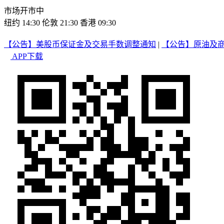
市场开市中
纽约 14:30
伦敦 21:30
香港 09:30
【公告】美股币保证金及交易手数调整通知
|
【公告】原油及
APP下载