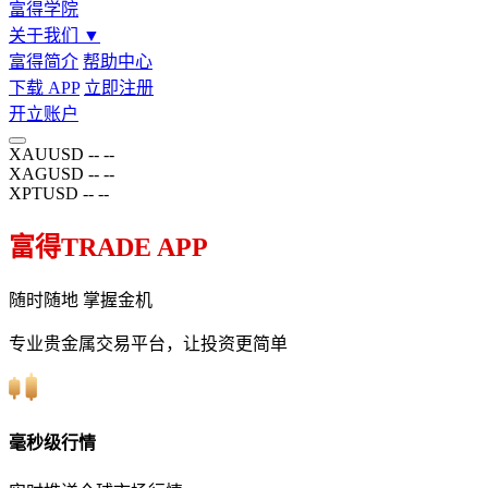
富得学院
关于我们
▼
富得简介
帮助中心
下载 APP
立即注册
开立账户
XAUUSD
--
--
XAGUSD
--
--
XPTUSD
--
--
富得TRADE APP
随时随地 掌握金机
专业贵金属交易平台，让投资更简单
毫秒级行情