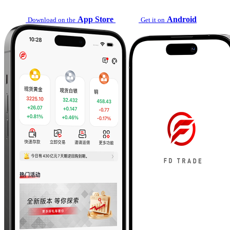
App Store
Android
Download on the
Get it on