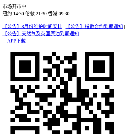
市场开市中
纽约 14:30
伦敦 21:30
香港 09:30
【公告】8月份维护时间安排
|
【公告】指數合约到期通知
|
【公告】天然气及英国原油到期通知
APP下载