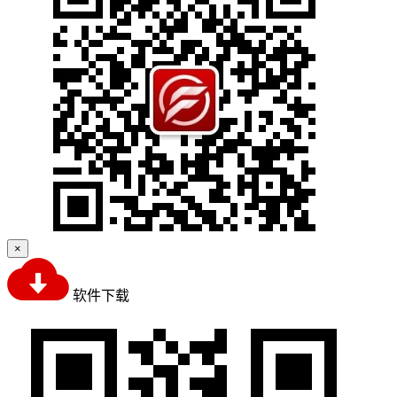
×
软件下载