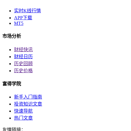
实时K线行情
APP下载
MT5
市场分析
财经快讯
财经日历
历史回顾
历史价格
富得学院
新手入门指南
投资知识文章
快速导航
热门文章
友情链接：