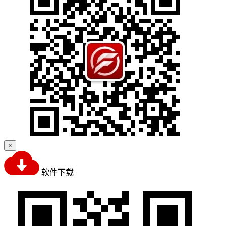
×
软件下载