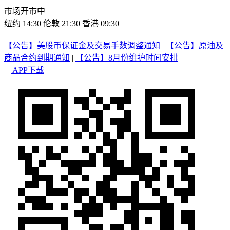
市场开市中
纽约 14:30
伦敦 21:30
香港 09:30
【公告】美股币保证金及交易手数调整通知
|
【公告】原油及
商品合约到期通知
|
【公告】8月份维护时间安排
APP下载