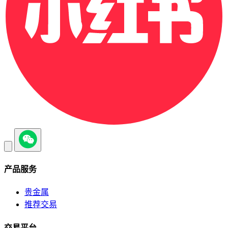
产品服务
贵金属
推荐交易
交易平台