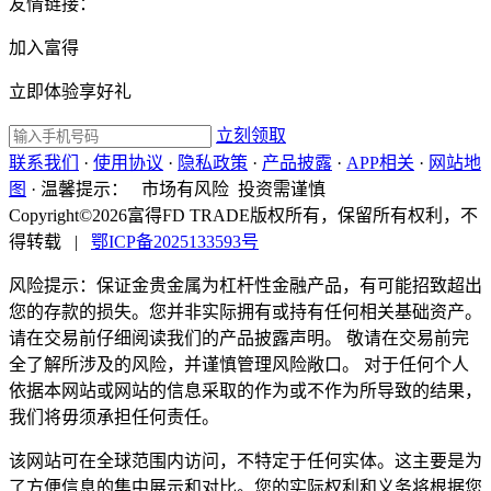
友情链接：
加入富得
立即体验享好礼
立刻领取
联系我们
·
使用协议
·
隐私政策
·
产品披露
·
APP相关
·
网站地
图
·
温馨提示：
市场有风险 投资需谨慎
Copyright©2026富得FD TRADE版权所有，保留所有权利，不
得转载
|
鄂ICP备2025133593号
风险提示：保证金贵金属为杠杆性金融产品，有可能招致超出
您的存款的损失。您并非实际拥有或持有任何相关基础资产。
请在交易前仔细阅读我们的产品披露声明。 敬请在交易前完
全了解所涉及的风险，并谨慎管理风险敞口。 对于任何个人
依据本网站或网站的信息采取的作为或不作为所导致的结果，
我们将毋须承担任何责任。
该网站可在全球范围内访问，不特定于任何实体。这主要是为
了方便信息的集中展示和对比。您的实际权利和义务将根据您