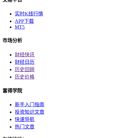
实时K线行情
APP下载
MT5
市场分析
财经快讯
财经日历
历史回顾
历史价格
富得学院
新手入门指南
投资知识文章
快速导航
热门文章