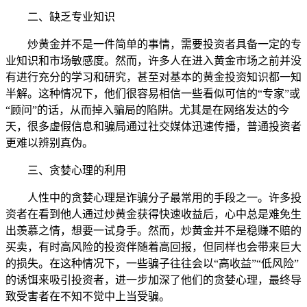
二、缺乏专业知识
炒黄金并不是一件简单的事情，需要投资者具备一定的专
业知识和市场敏感度。然而，许多人在进入黄金市场之前并没
有进行充分的学习和研究，甚至对基本的黄金投资知识都一知
半解。这种情况下，他们很容易相信一些看似可信的“专家”或
“顾问”的话，从而掉入骗局的陷阱。尤其是在网络发达的今
天，很多虚假信息和骗局通过社交媒体迅速传播，普通投资者
更难以辨别真伪。
三、贪婪心理的利用
人性中的贪婪心理是诈骗分子最常用的手段之一。许多投
资者在看到他人通过炒黄金获得快速收益后，心中总是难免生
出羡慕之情，想要一试身手。然而，炒黄金并不是稳赚不赔的
买卖，有时高风险的投资伴随着高回报，但同样也会带来巨大
的损失。在这种情况下，一些骗子往往会以“高收益”“低风险”
的诱饵来吸引投资者，进一步加深了他们的贪婪心理，最终导
致受害者在不知不觉中上当受骗。