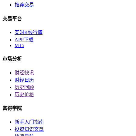
推荐交易
交易平台
实时K线行情
APP下载
MT5
市场分析
财经快讯
财经日历
历史回顾
历史价格
富得学院
新手入门指南
投资知识文章