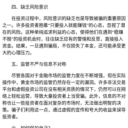
四、缺乏风险意识
在投资过程中，风险意识的缺乏也是导致被骗的重要原因
之一。许多投资者抱着“只要投入就能赚钱”的心态，忽视了潜
在的风险。这种单纯追求利益的心态，使得他们在遇到“稳赚
不赔”的投资机会时，往往缺乏应有的警惕和反思，直接投入
资金。结果，一旦遇到骗局，不仅损失了本金，还可能承受更
大的心理压力。
五、监管不严与信息不对称
尽管各国对于金融市场的监管力度在不断增强，但在实际
操作中，黄金市场的监管仍然存在一定的漏洞。许多非法交易
平台和虚假投资公司在没有相关资质的情况下，仍然可以在网
络上轻松运营，导致大量投资者上当受骗。此外，信息的不对
称也让一些投资者在面对复杂的市场时，无法做出明智的决
策。骗子们利用这一点，通过虚假的宣传和夸大的收益来误导
投资者。