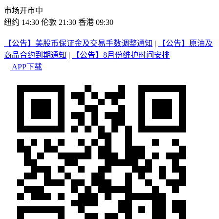
市场开市中
纽约 14:30
伦敦 21:30
香港 09:30
【公告】美股币保证金及交易手数调整通知
|
【公告】原油及
商品合约到期通知
|
【公告】8月份维护时间安排
APP下载