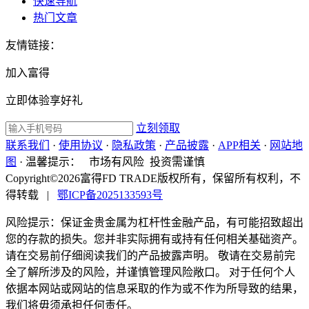
快速导航
热门文章
友情链接：
加入富得
立即体验享好礼
立刻领取
联系我们
·
使用协议
·
隐私政策
·
产品披露
·
APP相关
·
网站地
图
·
温馨提示：
市场有风险 投资需谨慎
Copyright©2026富得FD TRADE版权所有，保留所有权利，不
得转载
|
鄂ICP备2025133593号
风险提示：保证金贵金属为杠杆性金融产品，有可能招致超出
您的存款的损失。您并非实际拥有或持有任何相关基础资产。
请在交易前仔细阅读我们的产品披露声明。 敬请在交易前完
全了解所涉及的风险，并谨慎管理风险敞口。 对于任何个人
依据本网站或网站的信息采取的作为或不作为所导致的结果，
我们将毋须承担任何责任。