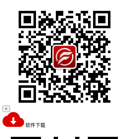
×
软件下载