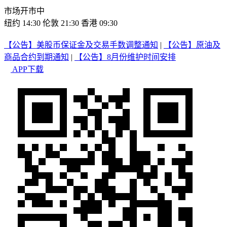
市场开市中
纽约 14:30
伦敦 21:30
香港 09:30
【公告】美股币保证金及交易手数调整通知
|
【公告】原油及
商品合约到期通知
|
【公告】8月份维护时间安排
APP下载