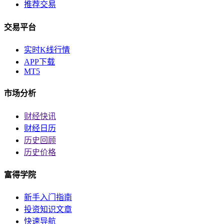
推荐交易
交易平台
实时K线行情
APP下载
MT5
市场分析
财经快讯
财经日历
历史回顾
历史价格
富得学院
新手入门指南
投资知识文章
快速导航