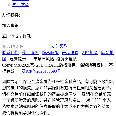
热门文章
友情链接：
加入富得
立即体验享好礼
立刻领取
联系我们
·
使用协议
·
隐私政策
·
产品披露
·
APP相关
·
网站地
图
·
温馨提示：
市场有风险 投资需谨慎
Copyright©2026富得FD TRADE版权所有，保留所有权利，不
得转载
|
鄂ICP备2025133593号
风险提示：保证金贵金属为杠杆性金融产品，有可能招致超出
您的存款的损失。您并非实际拥有或持有任何相关基础资产。
请在交易前仔细阅读我们的产品披露声明。 敬请在交易前完
全了解所涉及的风险，并谨慎管理风险敞口。 对于任何个人
依据本网站或网站的信息采取的作为或不作为所导致的结果，
我们将毋须承担任何责任。