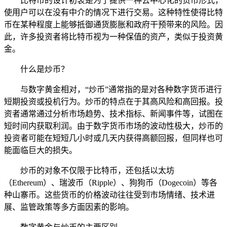
比特币的设计初衷是为了提供一种去中心化的货币形式，
使用户可以在没有中介的情况下进行交易。这种特性使得比特
币在某种程度上能够抵御通货膨胀和政府干预带来的风险。因
此，许多投资者将比特币视为一种保值的资产，类似于投资黄
金。
什么是炒币？
与数字黄金相对，“炒币”通常指的是对各种数字货币进行
短期投资或投机行为。炒币的特点在于其高风险和高回报。投
资者通常通过分析市场趋势、技术指标、新闻事件等，试图在
短时间内获取利润。由于数字货币市场的波动性极大，炒币的
投资者可能在短短几小时或几天内获得高额回报，但同样也可
能面临巨大的损失。
炒币的对象不仅限于比特币，还包括以太坊
（Ethereum）、瑞波币（Ripple）、狗狗币（Dogecoin）等各
种山寨币。这些货币的价格波动往往受到市场情绪、技术进
展、监管政策等多方面因素的影响。