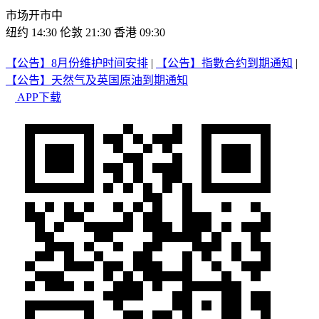
市场开市中
纽约 14:30
伦敦 21:30
香港 09:30
【公告】8月份维护时间安排
|
【公告】指數合约到期通知
|
【公告】天然气及英国原油到期通知
APP下载