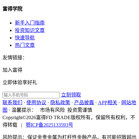
富得学院
新手入门指南
投资知识文章
快速导航
热门文章
友情链接：
加入富得
立即体验享好礼
立刻领取
联系我们
·
使用协议
·
隐私政策
·
产品披露
·
APP相关
·
网站地
图
·
温馨提示：
市场有风险 投资需谨慎
Copyright©2026富得FD TRADE版权所有，保留所有权利，不
得转载
|
鄂ICP备2025133593号
风险提示：保证金贵金属为杠杆性金融产品，有可能招致超出