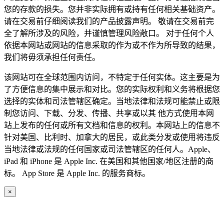
您的存款的损失。您并非实际拥有或持有任何相关基础资产。
请在交易前仔细阅读我们的产品披露声明。 敬请在交易前完
全了解所涉及的风险，并谨慎管理风险敞口。 对于任何个人
依据本网站或网站的信息采取的作为或不作为所导致的结果，
我们将毋须承担任何责任。
该网站可在全球范围内访问，不特定于任何实体。这主要是为
了方便信息的集中展示和对比。您的实际权利和义务将根据您
选择的实体和司法管辖区确定。当地法律和法规可能禁止或限
制您访问、下载、分发、传播、共享或以其 他方式使用本网
站上发布的任何或所有文档和信息的权利。本网站上的信息不
针对美国、比利时、加拿大的居民，或此类分发或使用将违反
当地法律或法规的任何国家或司法管辖区的任何人。Apple、
iPad 和 iPhone 是 Apple Inc. 在美国和其他国家/地区注册的商
标。 App Store 是 Apple Inc. 的服务商标。
×