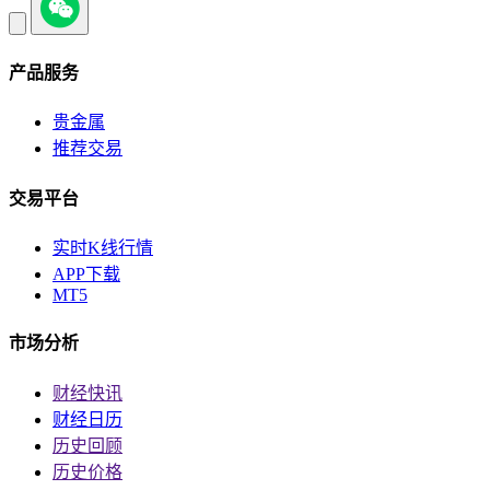
产品服务
贵金属
推荐交易
交易平台
实时K线行情
APP下载
MT5
市场分析
财经快讯
财经日历
历史回顾
历史价格