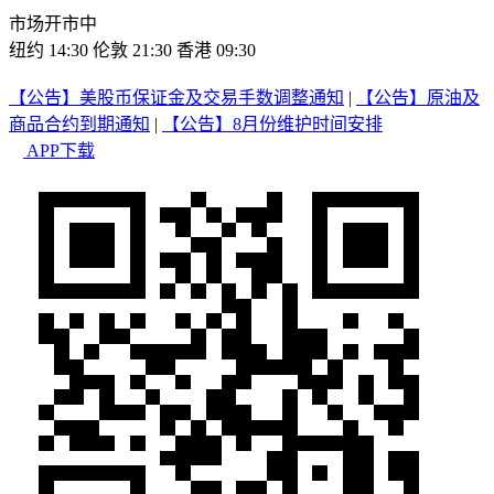
市场开市中
纽约 14:30
伦敦 21:30
香港 09:30
【公告】美股币保证金及交易手数调整通知
|
【公告】原油及
商品合约到期通知
|
【公告】8月份维护时间安排
APP下载