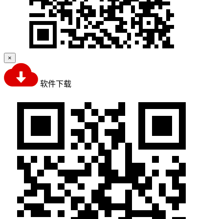
×
软件下载