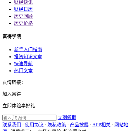
财经快讯
财经日历
历史回顾
历史价格
富得学院
新手入门指南
投资知识文章
快速导航
热门文章
友情链接：
加入富得
立即体验享好礼
立刻领取
联系我们
·
使用协议
·
隐私政策
·
产品披露
·
APP相关
·
网站地