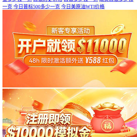
一克
今日普标500多少一克
今日美原油WTI价格