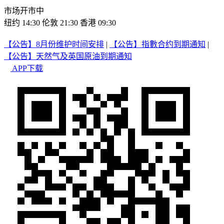
市场开市中
纽约 14:30
伦敦 21:30
香港 09:30
【公告】8月份维护时间安排
|
【公告】指數合约到期通知
|
【公告】天然气及英国原油到期通知
APP下载