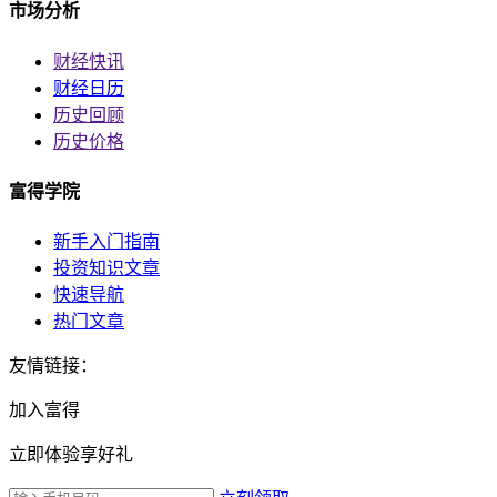
市场分析
财经快讯
财经日历
历史回顾
历史价格
富得学院
新手入门指南
投资知识文章
快速导航
热门文章
友情链接：
加入富得
立即体验享好礼