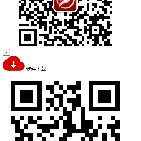
×
软件下载