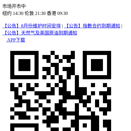
市场开市中
纽约 14:30
伦敦 21:30
香港 09:30
【公告】8月份维护时间安排
|
【公告】指數合约到期通知
|
【公告】天然气及英国原油到期通知
APP下载