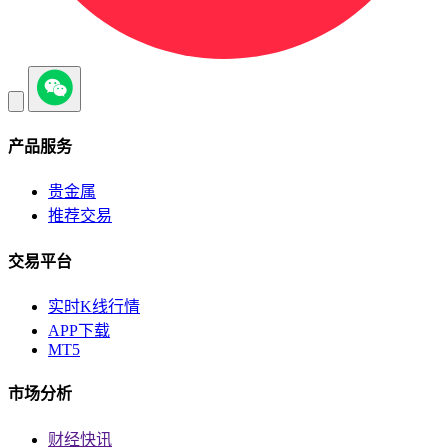
产品服务
贵金属
推荐交易
交易平台
实时K线行情
APP下载
MT5
市场分析
财经快讯