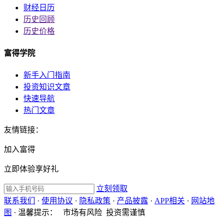
财经日历
历史回顾
历史价格
富得学院
新手入门指南
投资知识文章
快速导航
热门文章
友情链接：
加入富得
立即体验享好礼
立刻领取
联系我们
·
使用协议
·
隐私政策
·
产品披露
·
APP相关
·
网站地
图
·
温馨提示：
市场有风险 投资需谨慎