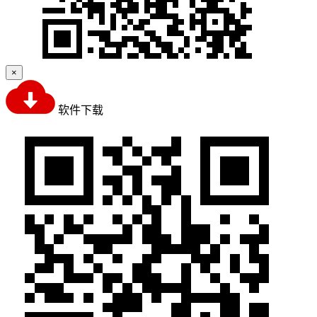
×
软件下载