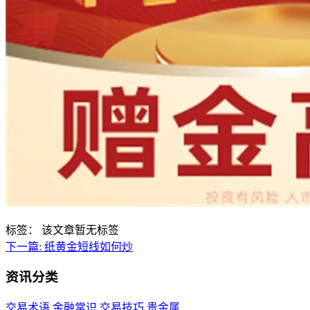
标签：
该文章暂无标签
下一篇:
纸黄金短线如何炒
资讯分类
交易术语
金融常识
交易技巧
贵金属