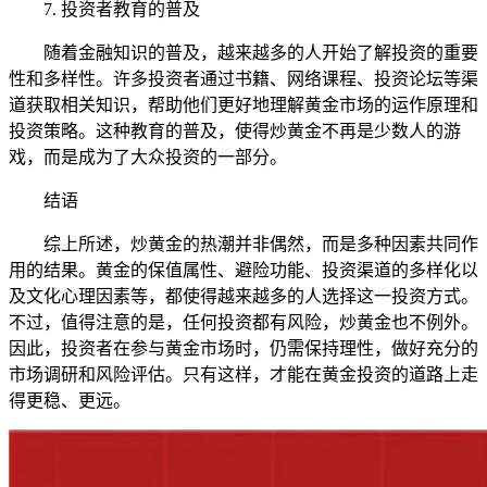
7. 投资者教育的普及
随着金融知识的普及，越来越多的人开始了解投资的重要
性和多样性。许多投资者通过书籍、网络课程、投资论坛等渠
道获取相关知识，帮助他们更好地理解黄金市场的运作原理和
投资策略。这种教育的普及，使得炒黄金不再是少数人的游
戏，而是成为了大众投资的一部分。
结语
综上所述，炒黄金的热潮并非偶然，而是多种因素共同作
用的结果。黄金的保值属性、避险功能、投资渠道的多样化以
及文化心理因素等，都使得越来越多的人选择这一投资方式。
不过，值得注意的是，任何投资都有风险，炒黄金也不例外。
因此，投资者在参与黄金市场时，仍需保持理性，做好充分的
市场调研和风险评估。只有这样，才能在黄金投资的道路上走
得更稳、更远。