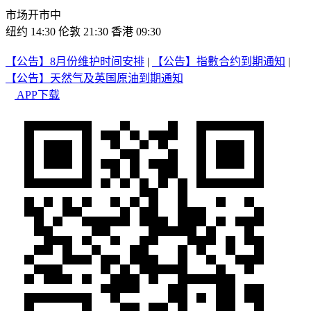
市场开市中
纽约 14:30
伦敦 21:30
香港 09:30
【公告】8月份维护时间安排
|
【公告】指數合约到期通知
|
【公告】天然气及英国原油到期通知
APP下载