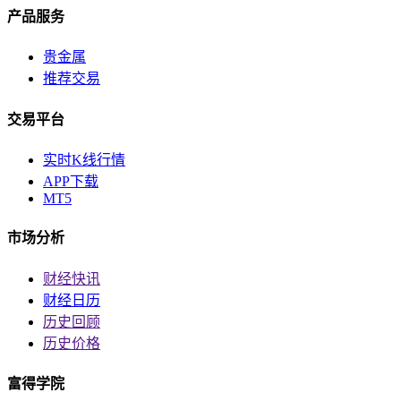
产品服务
贵金属
推荐交易
交易平台
实时K线行情
APP下载
MT5
市场分析
财经快讯
财经日历
历史回顾
历史价格
富得学院