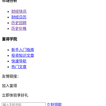
市场分析
财经快讯
财经日历
历史回顾
历史价格
富得学院
新手入门指南
投资知识文章
快速导航
热门文章
友情链接：
加入富得
立即体验享好礼
立刻领取