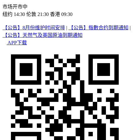
市场开市中
纽约 14:30
伦敦 21:30
香港 09:30
【公告】8月份维护时间安排
|
【公告】指數合约到期通知
|
【公告】天然气及英国原油到期通知
APP下载