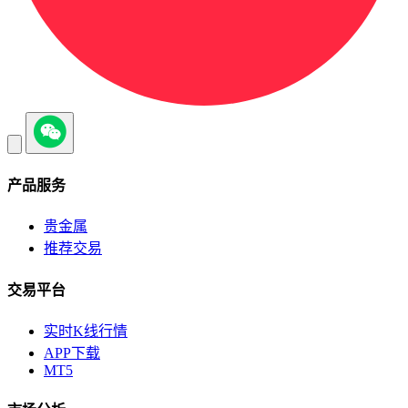
产品服务
贵金属
推荐交易
交易平台
实时K线行情
APP下载
MT5