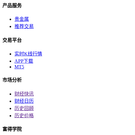
产品服务
贵金属
推荐交易
交易平台
实时K线行情
APP下载
MT5
市场分析
财经快讯
财经日历
历史回顾
历史价格
富得学院