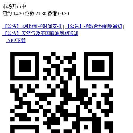
市场开市中
纽约 14:30
伦敦 21:30
香港 09:30
【公告】8月份维护时间安排
|
【公告】指數合约到期通知
|
【公告】天然气及英国原油到期通知
APP下载