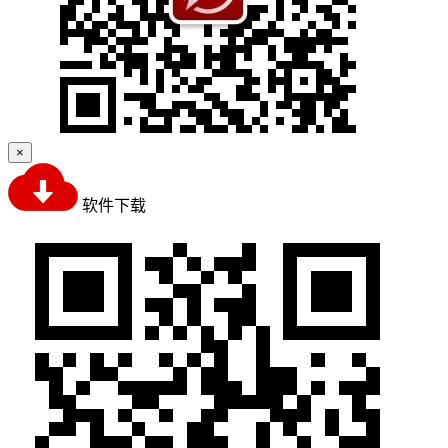
×
软件下载