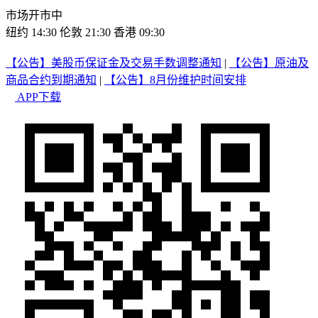
市场开市中
纽约 14:30
伦敦 21:30
香港 09:30
【公告】美股币保证金及交易手数调整通知
|
【公告】原油及
商品合约到期通知
|
【公告】8月份维护时间安排
APP下载