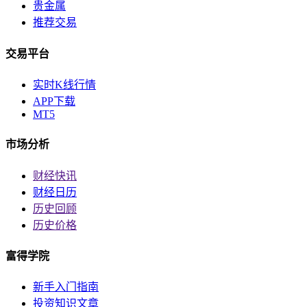
贵金属
推荐交易
交易平台
实时K线行情
APP下载
MT5
市场分析
财经快讯
财经日历
历史回顾
历史价格
富得学院
新手入门指南
投资知识文章