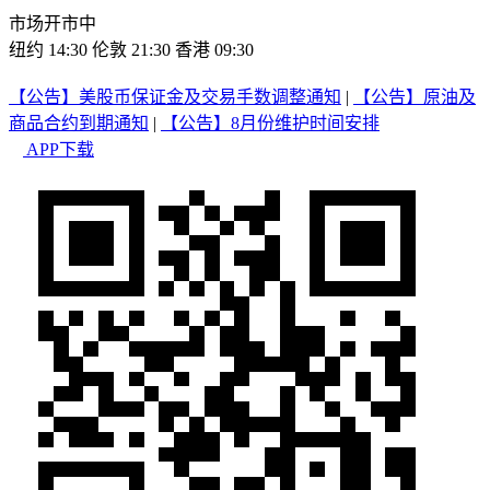
市场开市中
纽约 14:30
伦敦 21:30
香港 09:30
【公告】美股币保证金及交易手数调整通知
|
【公告】原油及
商品合约到期通知
|
【公告】8月份维护时间安排
APP下载