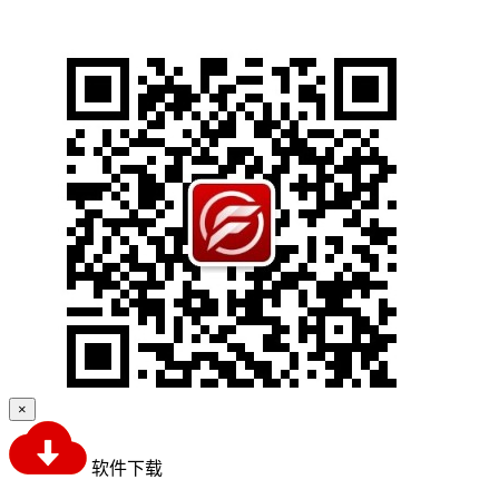
×
软件下载