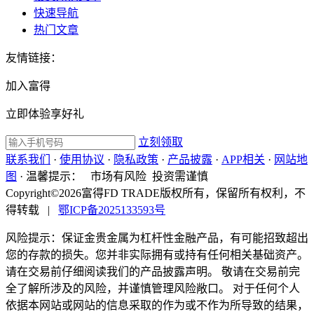
快速导航
热门文章
友情链接：
加入富得
立即体验享好礼
立刻领取
联系我们
·
使用协议
·
隐私政策
·
产品披露
·
APP相关
·
网站地
图
·
温馨提示：
市场有风险 投资需谨慎
Copyright©2026富得FD TRADE版权所有，保留所有权利，不
得转载
|
鄂ICP备2025133593号
风险提示：保证金贵金属为杠杆性金融产品，有可能招致超出
您的存款的损失。您并非实际拥有或持有任何相关基础资产。
请在交易前仔细阅读我们的产品披露声明。 敬请在交易前完
全了解所涉及的风险，并谨慎管理风险敞口。 对于任何个人
依据本网站或网站的信息采取的作为或不作为所导致的结果，