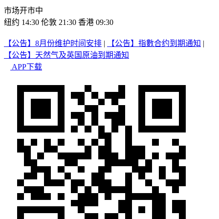
市场开市中
纽约 14:30
伦敦 21:30
香港 09:30
【公告】8月份维护时间安排
|
【公告】指數合约到期通知
|
【公告】天然气及英国原油到期通知
APP下载