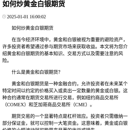
如何炒黄金白银期货
2025-01-01 16:00:02
如何炒黄金白银期货
在当今经济环境中，黄金和白银被视为重要的避险资产，
许多投资者希望通过参与期货市场来获取收益。本文将为您介
绍黄金和白银期货的基本知识、交易方式以及需要注意的风
险。
什么是黄金和白银期货？
黄金和白银期货是一种金融合约，允许投资者在未来某个
特定时间以约定的价格买入或卖出一定数量的黄金或白银。这
种合约通常在期货交易所进行交易，例如纽约商品交易所
（COMEX）和芝加哥商品交易所（CME）。
期货交易的一个显著特点是杠杆效应。投资者只需缴纳一
部分保证金，就可以控制一大笔资金。这意味着，黄金或白银