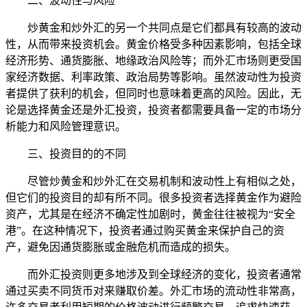
二、波动性与风险
炒黄金和炒外汇的另一个共同点是它们都具有较高的波动
性，从而带来投资机会。黄金价格受多种因素影响，包括全球
经济形势、通货膨胀、地缘政治风险等；而外汇市场则更受国
家经济数据、利率政策、政治局势等影响。虽然波动性为投资
者提供了获利的机会，但同时也意味着更高的风险。因此，无
论是选择黄金还是外汇投资，投资者都需要具备一定的市场分
析能力和风险管理意识。
三、投资目的的不同
尽管炒黄金和炒外汇在交易机制和波动性上有相似之处，
但它们的投资目的却有所不同。很多投资者选择黄金作为避险
资产，尤其是在经济不确定性加剧时，黄金往往被视为“安全
港”。在这种情况下，投资者通过购买黄金来保护自己的资
产，避免因通货膨胀或金融危机而造成的损失。
而外汇投资则更多地涉及到全球经济的变化，投资者通常
通过买卖不同货币对来赚取价差。外汇市场的流动性非常高，