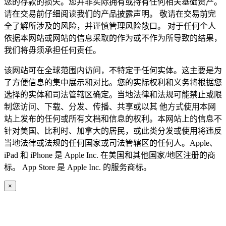
您的存款的损失。您并非实际拥有或持有任何相关基础资产。
请在交易前仔细阅读我们的产品披露声明。 敬请在交易前完
全了解所涉及的风险，并谨慎管理风险敞口。 对于任何个人
依据本网站或网站的信息采取的作为或不作为所导致的结果，
我们将毋须承担任何责任。
该网站可在全球范围内访问，不特定于任何实体。这主要是为
了方便信息的集中展示和对比。您的实际权利和义务将根据您
选择的实体和司法管辖区确定。当地法律和法规可能禁止或限
制您访问、下载、分发、传播、共享或以其 他方式使用本网
站上发布的任何或所有文档和信息的权利。本网站上的信息不
针对美国、比利时、加拿大的居民，或此类分发或使用将违反
当地法律或法规的任何国家或司法管辖区的任何人。Apple、
iPad 和 iPhone 是 Apple Inc. 在美国和其他国家/地区注册的商
标。 App Store 是 Apple Inc. 的服务商标。
×