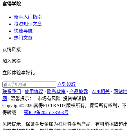
富得学院
新手入门指南
投资知识文章
快速导航
热门文章
友情链接：
加入富得
立即体验享好礼
立刻领取
联系我们
·
使用协议
·
隐私政策
·
产品披露
·
APP相关
·
网站地
图
·
温馨提示：
市场有风险 投资需谨慎
Copyright©2026富得FD TRADE版权所有，保留所有权利，不
得转载
|
鄂ICP备2025133593号
风险提示：保证金贵金属为杠杆性金融产品，有可能招致超出