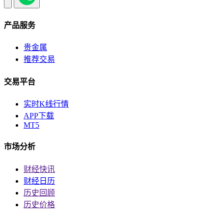
产品服务
贵金属
推荐交易
交易平台
实时K线行情
APP下载
MT5
市场分析
财经快讯
财经日历
历史回顾
历史价格