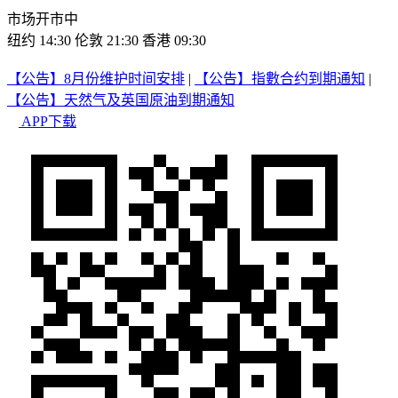
市场开市中
纽约 14:30
伦敦 21:30
香港 09:30
【公告】8月份维护时间安排
|
【公告】指數合约到期通知
|
【公告】天然气及英国原油到期通知
APP下载