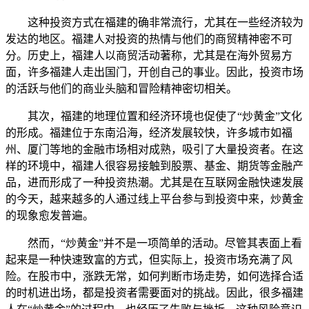
这种投资方式在福建的确非常流行，尤其在一些经济较为
发达的地区。福建人对投资的热情与他们的商贸精神密不可
分。历史上，福建人以商贸活动著称，尤其是在海外贸易方
面，许多福建人走出国门，开创自己的事业。因此，投资市场
的活跃与他们的商业头脑和冒险精神密切相关。
其次，福建的地理位置和经济环境也促使了“炒黄金”文化
的形成。福建位于东南沿海，经济发展较快，许多城市如福
州、厦门等地的金融市场相对成熟，吸引了大量投资者。在这
样的环境中，福建人很容易接触到股票、基金、期货等金融产
品，进而形成了一种投资热潮。尤其是在互联网金融快速发展
的今天，越来越多的人通过线上平台参与到投资中来，炒黄金
的现象愈发普遍。
然而，“炒黄金”并不是一项简单的活动。尽管其表面上看
起来是一种快速致富的方式，但实际上，投资市场充满了风
险。在股市中，涨跌无常，如何判断市场走势，如何选择合适
的时机进出场，都是投资者需要面对的挑战。因此，很多福建