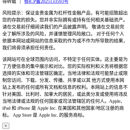
得转载
|
鄂ICP备2025133593号
风险提示：保证金贵金属为杠杆性金融产品，有可能招致超出
您的存款的损失。您并非实际拥有或持有任何相关基础资产。
请在交易前仔细阅读我们的产品披露声明。 敬请在交易前完
全了解所涉及的风险，并谨慎管理风险敞口。 对于任何个人
依据本网站或网站的信息采取的作为或不作为所导致的结果，
我们将毋须承担任何责任。
该网站可在全球范围内访问，不特定于任何实体。这主要是为
了方便信息的集中展示和对比。您的实际权利和义务将根据您
选择的实体和司法管辖区确定。当地法律和法规可能禁止或限
制您访问、下载、分发、传播、共享或以其 他方式使用本网
站上发布的任何或所有文档和信息的权利。本网站上的信息不
针对美国、比利时、加拿大的居民，或此类分发或使用将违反
当地法律或法规的任何国家或司法管辖区的任何人。Apple、
iPad 和 iPhone 是 Apple Inc. 在美国和其他国家/地区注册的商
标。 App Store 是 Apple Inc. 的服务商标。
×