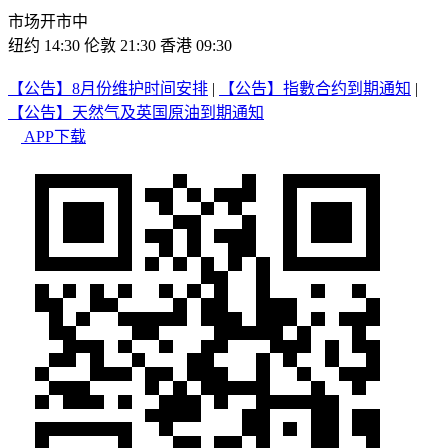
市场开市中
纽约 14:30
伦敦 21:30
香港 09:30
【公告】8月份维护时间安排
|
【公告】指數合约到期通知
|
【公告】天然气及英国原油到期通知
APP下载