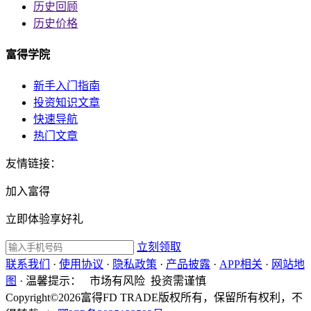
历史回顾
历史价格
富得学院
新手入门指南
投资知识文章
快速导航
热门文章
友情链接：
加入富得
立即体验享好礼
立刻领取
联系我们
·
使用协议
·
隐私政策
·
产品披露
·
APP相关
·
网站地
图
·
温馨提示：
市场有风险 投资需谨慎
Copyright©2026富得FD TRADE版权所有，保留所有权利，不