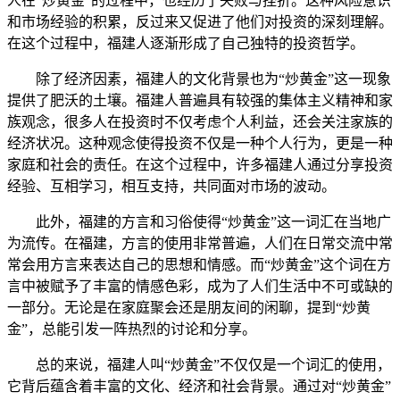
人在“炒黄金”的过程中，也经历了失败与挫折。这种风险意识
和市场经验的积累，反过来又促进了他们对投资的深刻理解。
在这个过程中，福建人逐渐形成了自己独特的投资哲学。
除了经济因素，福建人的文化背景也为“炒黄金”这一现象
提供了肥沃的土壤。福建人普遍具有较强的集体主义精神和家
族观念，很多人在投资时不仅考虑个人利益，还会关注家族的
经济状况。这种观念使得投资不仅是一种个人行为，更是一种
家庭和社会的责任。在这个过程中，许多福建人通过分享投资
经验、互相学习，相互支持，共同面对市场的波动。
此外，福建的方言和习俗使得“炒黄金”这一词汇在当地广
为流传。在福建，方言的使用非常普遍，人们在日常交流中常
常会用方言来表达自己的思想和情感。而“炒黄金”这个词在方
言中被赋予了丰富的情感色彩，成为了人们生活中不可或缺的
一部分。无论是在家庭聚会还是朋友间的闲聊，提到“炒黄
金”，总能引发一阵热烈的讨论和分享。
总的来说，福建人叫“炒黄金”不仅仅是一个词汇的使用，
它背后蕴含着丰富的文化、经济和社会背景。通过对“炒黄金”