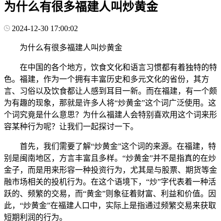
为什么有很多福建人叫炒黄金
2024-12-30 17:00:02
为什么有很多福建人叫炒黄金
在中国的各个地方，饮食文化和语言习惯都有着独特的特
色。福建，作为一个拥有丰富历史和多元文化的省份，其方
言、习俗以及饮食都让人感到耳目一新。而在福建，有一个颇
为有趣的现象，那就是许多人将“炒黄金”这个词广泛使用。这
个词究竟是什么意思？为什么福建人会特别喜欢用这个词来形
容某种行为呢？让我们一起探讨一下。
首先，我们需要了解“炒黄金”这个词的来源。在福建，特
别是闽南地区，方言丰富且多样。“炒黄金”并不是指真的在炒
金子，而是用来形容一种投资行为，尤其是与股票、期货等金
融市场相关的投机行为。在这个语境下，“炒”字代表着一种活
跃的、频繁的交易，而“黄金”则象征着财富、利益和价值。因
此，“炒黄金”在福建人口中，实际上是指通过频繁交易来获取
短期利润的行为。