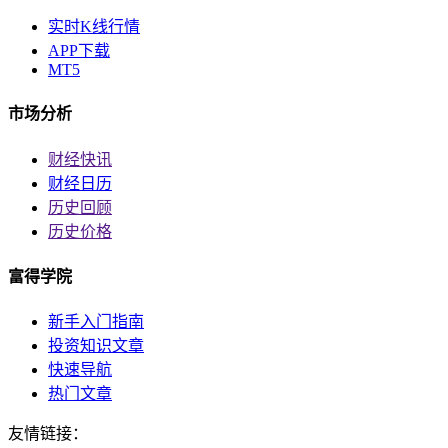
实时K线行情
APP下载
MT5
市场分析
财经快讯
财经日历
历史回顾
历史价格
富得学院
新手入门指南
投资知识文章
快速导航
热门文章
友情链接：