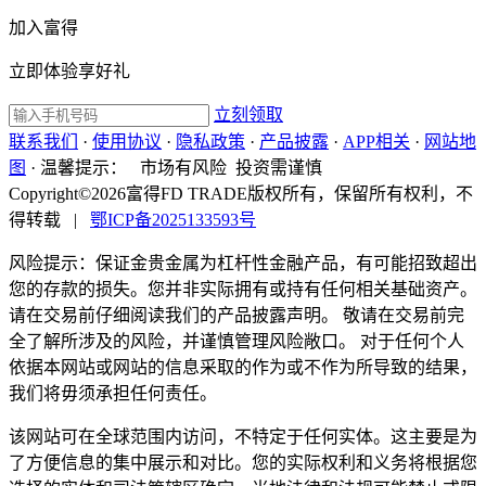
加入富得
立即体验享好礼
立刻领取
联系我们
·
使用协议
·
隐私政策
·
产品披露
·
APP相关
·
网站地
图
·
温馨提示：
市场有风险 投资需谨慎
Copyright©2026富得FD TRADE版权所有，保留所有权利，不
得转载
|
鄂ICP备2025133593号
风险提示：保证金贵金属为杠杆性金融产品，有可能招致超出
您的存款的损失。您并非实际拥有或持有任何相关基础资产。
请在交易前仔细阅读我们的产品披露声明。 敬请在交易前完
全了解所涉及的风险，并谨慎管理风险敞口。 对于任何个人
依据本网站或网站的信息采取的作为或不作为所导致的结果，
我们将毋须承担任何责任。
该网站可在全球范围内访问，不特定于任何实体。这主要是为
了方便信息的集中展示和对比。您的实际权利和义务将根据您