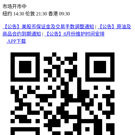
市场开市中
纽约 14:30
伦敦 21:30
香港 09:30
【公告】美股币保证金及交易手数调整通知
|
【公告】原油及
商品合约到期通知
|
【公告】8月份维护时间安排
APP下载