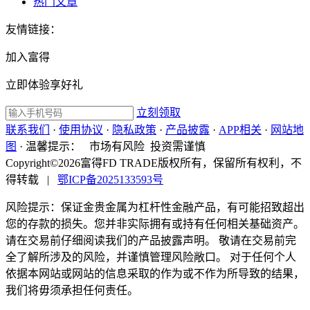
热门文章
友情链接：
加入富得
立即体验享好礼
立刻领取
联系我们
·
使用协议
·
隐私政策
·
产品披露
·
APP相关
·
网站地
图
·
温馨提示：
市场有风险 投资需谨慎
Copyright©2026富得FD TRADE版权所有，保留所有权利，不
得转载
|
鄂ICP备2025133593号
风险提示：保证金贵金属为杠杆性金融产品，有可能招致超出
您的存款的损失。您并非实际拥有或持有任何相关基础资产。
请在交易前仔细阅读我们的产品披露声明。 敬请在交易前完
全了解所涉及的风险，并谨慎管理风险敞口。 对于任何个人
依据本网站或网站的信息采取的作为或不作为所导致的结果，
我们将毋须承担任何责任。