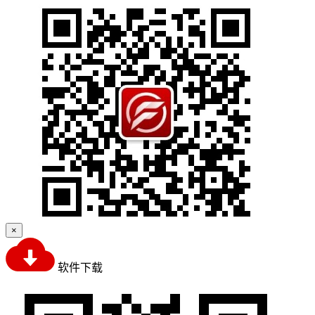
×
软件下载