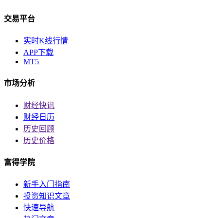
交易平台
实时K线行情
APP下载
MT5
市场分析
财经快讯
财经日历
历史回顾
历史价格
富得学院
新手入门指南
投资知识文章
快速导航