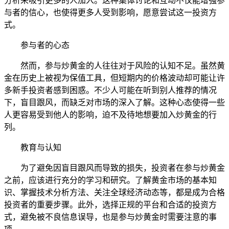
分析来吸引更多的人加入。这种集体讨论和互动不仅能增强参
与者的信心，也使得更多人受到影响，愿意尝试这一投资方
式。
参与者的心态
然而，参与炒黄金的人往往对于风险的认知不足。虽然黄
金在历史上被视为保值工具，但短期内的价格波动却可能让许
多新手投资者感到困惑。不少人可能在听到别人推荐的情况
下，盲目跟风，而缺乏对市场的深入了解。这种心态使得一些
人更容易受到他人的影响，迫不及待地想要加入炒黄金的行
列。
教育与认知
为了避免因盲目跟风而导致的损失，投资者在参与炒黄金
之前，应该进行充分的学习和研究。了解黄金市场的基本知
识、掌握技术分析方法、关注全球经济动态等，都是成为合格
投资者的重要步骤。此外，选择正规的平台和合适的投资方
式，避免被不良信息误导，也是参与炒黄金时需要注意的事