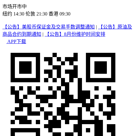
市场开市中
纽约 14:30
伦敦 21:30
香港 09:30
【公告】美股币保证金及交易手数调整通知
|
【公告】原油及
商品合约到期通知
|
【公告】8月份维护时间安排
APP下载