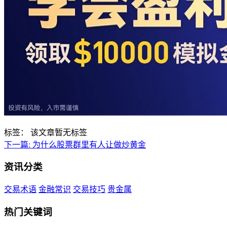
标签：
该文章暂无标签
下一篇:
为什么股票群里有人让做炒黄金
资讯分类
交易术语
金融常识
交易技巧
贵金属
热门关键词