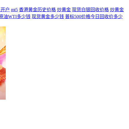
属开户
mt5
香港黄金历史价格
炒黄金
现货白银回收价格
炒黄金
原油WTI多少钱
现货黄金多少钱
普标500价格今日回收价多少