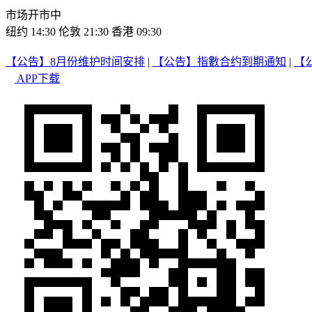
市场开市中
纽约 14:30
伦敦 21:30
香港 09:30
【公告】8月份维护时间安排
|
【公告】指數合约到期通知
|
【
APP下载