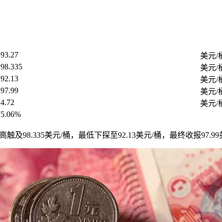
93.27
美元/
98.335
美元/
92.13
美元/
97.99
美元/
4.72
美元/
5.06%
最高触及98.335美元/桶，最低下探至92.13美元/桶，最终收报97.