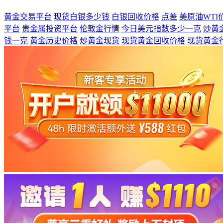
黄金交易平台
现货白银多少钱
白银回收价格
点差
美原油WT
平台
贵金属投资平台
伦敦金行情
今日美元指数多少一克
炒黄
钱一克
黄金历史价格
炒黄金现货
现货黄金回收价格
现货黄金