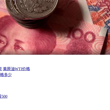
克
美原油WTI价格
价格多少
500