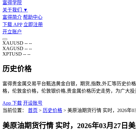
富得学院
关于我们
▼
富得简介
帮助中心
下载 APP
立即注册
开立账户
XAUUSD
--
--
XAGUSD
--
--
XPTUSD
--
--
历史价格
富得贵金属交易平台甄选黄金白银，期货,指数,外汇等历史价格页
格，伦敦金价格，伦敦银价格,贵金属价格历史走势，为广大投
App 下载
开设账号
当前位置：
首页
>
历史价格
>
美原油期货行情 实时，2026年0
美原油期货行情 实时，2026年03月27日