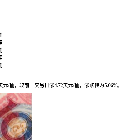
桶
桶
桶
桶
桶
99美元/桶，较前一交易日涨4.72美元/桶，涨跌幅为5.06%。