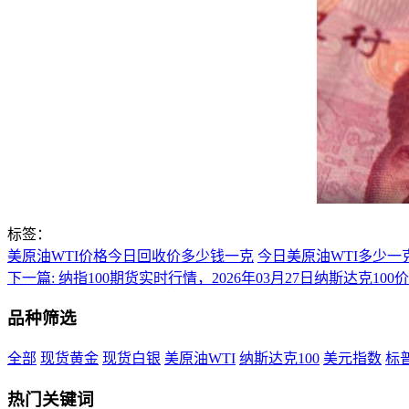
标签：
美原油WTI价格今日回收价多少钱一克
今日美原油WTI多少一
下一篇:
纳指100期货实时行情，2026年03月27日纳斯达克100
品种筛选
全部
现货黄金
现货白银
美原油WTI
纳斯达克100
美元指数
标普
热门关键词