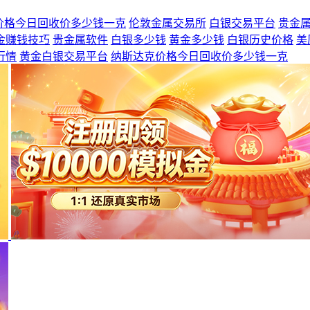
I价格今日回收价多少钱一克
伦敦金属交易所
白银交易平台
贵金
金赚钱技巧
贵金属软件
白银多少钱
黄金多少钱
白银历史价格
美
行情
黄金白银交易平台
纳斯达克价格今日回收价多少钱一克