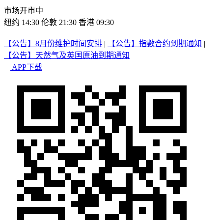
市场开市中
纽约 14:30
伦敦 21:30
香港 09:30
【公告】8月份维护时间安排
|
【公告】指數合约到期通知
|
【公告】天然气及英国原油到期通知
APP下载