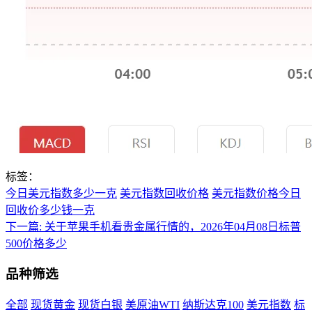
标签：
今日美元指数多少一克
美元指数回收价格
美元指数价格今日
回收价多少钱一克
下一篇:
关于苹果手机看贵金属行情的，2026年04月08日标普
500价格多少
品种筛选
全部
现货黄金
现货白银
美原油WTI
纳斯达克100
美元指数
标