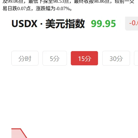
及99.06点，最低下探至98.53点，最终收报98.86点，较前一交
易日跌0.07点，涨跌幅为-0.07%。