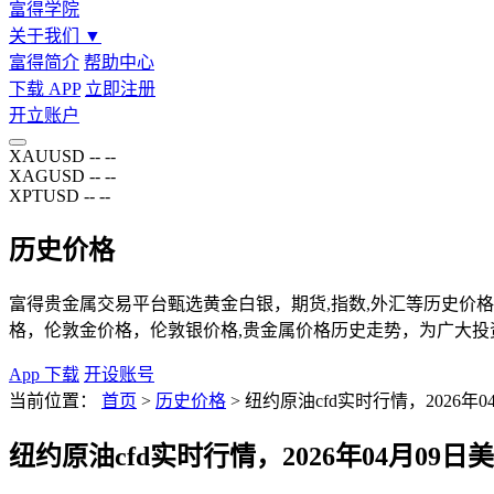
富得学院
关于我们
▼
富得简介
帮助中心
下载 APP
立即注册
开立账户
XAUUSD
--
--
XAGUSD
--
--
XPTUSD
--
--
历史价格
富得贵金属交易平台甄选黄金白银，期货,指数,外汇等历史价格页
格，伦敦金价格，伦敦银价格,贵金属价格历史走势，为广大投
App 下载
开设账号
当前位置：
首页
>
历史价格
>
纽约原油cfd实时行情，2026年
纽约原油cfd实时行情，2026年04月09