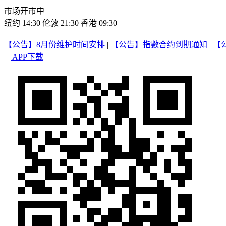
市场开市中
纽约 14:30
伦敦 21:30
香港 09:30
【公告】8月份维护时间安排
|
【公告】指數合约到期通知
|
【
APP下载