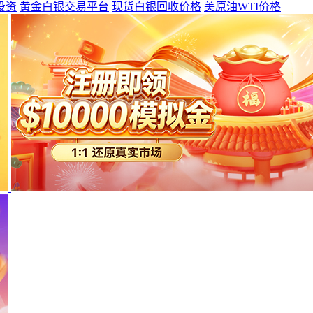
投资
黄金白银交易平台
现货白银回收价格
美原油WTI价格