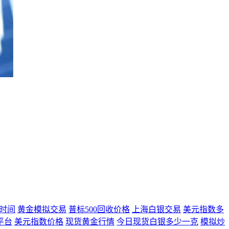
时间
黄金模拟交易
普标500回收价格
上海白银交易
美元指数多
平台
美元指数价格
现货黄金行情
今日现货白银多少一克
模拟炒