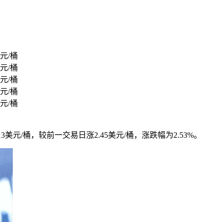
元/桶
元/桶
元/桶
元/桶
元/桶
.13美元/桶，较前一交易日涨2.45美元/桶，涨跌幅为2.53%。