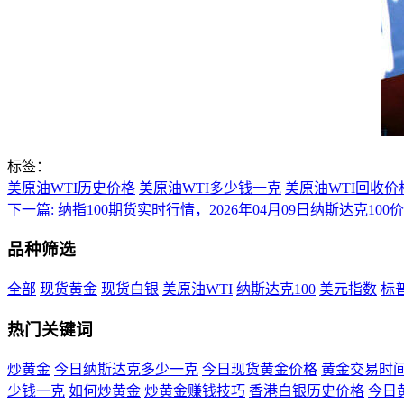
标签：
美原油WTI历史价格
美原油WTI多少钱一克
美原油WTI回收价
下一篇:
纳指100期货实时行情，2026年04月09日纳斯达克100
品种筛选
全部
现货黄金
现货白银
美原油WTI
纳斯达克100
美元指数
标普
热门关键词
炒黄金
今日纳斯达克多少一克
今日现货黄金价格
黄金交易时
少钱一克
如何炒黄金
炒黄金赚钱技巧
香港白银历史价格
今日