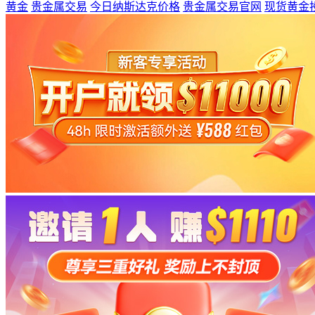
黄金
贵金属交易
今日纳斯达克价格
贵金属交易官网
现货黄金