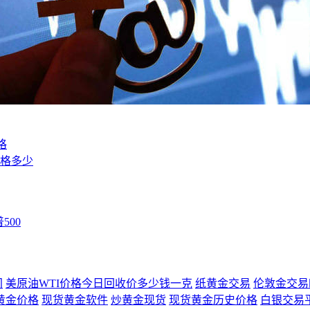
格
价格多少
500
间
美原油WTI价格今日回收价多少钱一克
纸黄金交易
伦敦金交易
黄金价格
现货黄金软件
炒黄金现货
现货黄金历史价格
白银交易