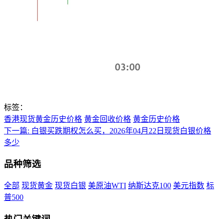
标签：
香港现货黄金历史价格
黄金回收价格
黄金历史价格
下一篇:
白银买跌期权怎么买，2026年04月22日现货白银价格
多少
品种筛选
全部
现货黄金
现货白银
美原油WTI
纳斯达克100
美元指数
标
普500