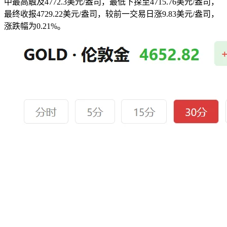
中最高触及4772.3美元/盎司，最低下探至4715.76美元/盎司，
最终收报4729.22美元/盎司，较前一交易日涨9.83美元/盎司，
涨跌幅为0.21%。