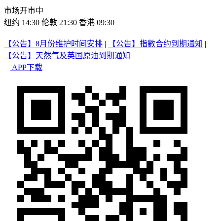
市场开市中
纽约 14:30
伦敦 21:30
香港 09:30
【公告】8月份维护时间安排
|
【公告】指數合约到期通知
|
【公告】天然气及英国原油到期通知
APP下载