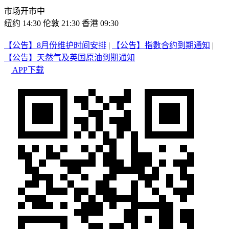
市场开市中
纽约 14:30
伦敦 21:30
香港 09:30
【公告】8月份维护时间安排
|
【公告】指數合约到期通知
|
【公告】天然气及英国原油到期通知
APP下载