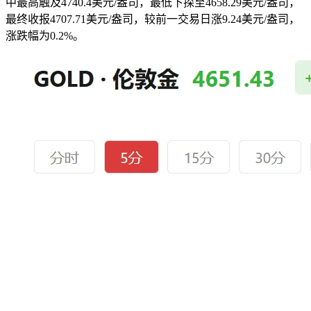
中最高触及4740.4美元/盎司，最低下探至4658.29美元/盎司，
最终收报4707.71美元/盎司，较前一交易日涨9.24美元/盎司，
涨跌幅为0.2%。