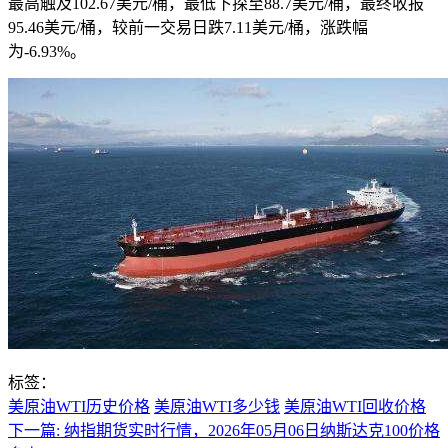
最高触及102.67美元/桶，最低下探至88.7美元/桶，最终收报
95.46美元/桶，较前一交易日跌7.11美元/桶，涨跌幅
为-6.93%。
标签：
美原油WTI历史价格
美原油WTI多少钱
美原油WTI回收价格
下一篇:
纳指期货实时行情，2026年05月06日纳斯达克100价格