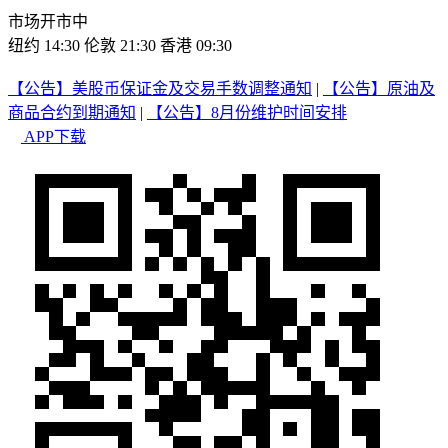
市场开市中
纽约 14:30
伦敦 21:30
香港 09:30
【公告】美股币保证金及交易手数调整通知
|
【公告】原油及
商品合约到期通知
|
【公告】8月份维护时间安排
APP下载