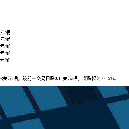
元/桶
元/桶
元/桶
元/桶
元/桶
.93美元/桶，较前一交易日跌0.15美元/桶，涨跌幅为-0.15%。