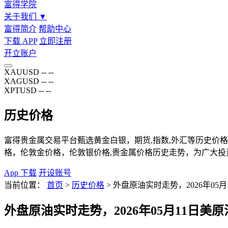
富得学院
关于我们
▼
富得简介
帮助中心
下载 APP
立即注册
开立账户
XAUUSD
--
--
XAGUSD
--
--
XPTUSD
--
--
历史价格
富得贵金属交易平台甄选黄金白银，期货,指数,外汇等历史价格页
格，伦敦金价格，伦敦银价格,贵金属价格历史走势，为广大投
App 下载
开设账号
当前位置：
首页
>
历史价格
>
外盘原油实时走势，2026年05月
外盘原油实时走势，2026年05月11日美