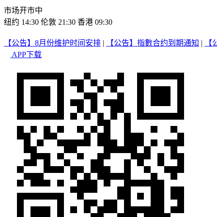
市场开市中
纽约 14:30
伦敦 21:30
香港 09:30
【公告】8月份维护时间安排
|
【公告】指數合约到期通知
|
【
APP下载