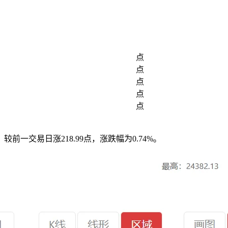
点
点
点
点
点
5点，较前一交易日涨218.99点，涨跌幅为0.74%。