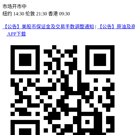
市场开市中
纽约 14:30
伦敦 21:30
香港 09:30
【公告】美股币保证金及交易手数调整通知
|
【公告】原油及
APP下载