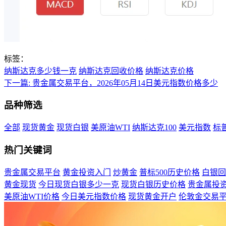
标签：
纳斯达克多少钱一克
纳斯达克回收价格
纳斯达克价格
下一篇:
贵金属交易平台，2026年05月14日美元指数价格多少
品种筛选
全部
现货黄金
现货白银
美原油WTI
纳斯达克100
美元指数
标普
热门关键词
贵金属交易平台
黄金投资入门
炒黄金
普标500历史价格
白银回
黄金现货
今日现货白银多少一克
现货白银历史价格
贵金属投
美原油WTI价格
今日美元指数价格
现货黄金开户
伦敦金交易