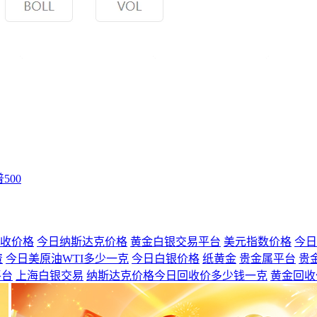
500
收价格
今日纳斯达克价格
黄金白银交易平台
美元指数价格
今日
资
今日美原油WTI多少一克
今日白银价格
纸黄金
贵金属平台
贵
平台
上海白银交易
纳斯达克价格今日回收价多少钱一克
黄金回收