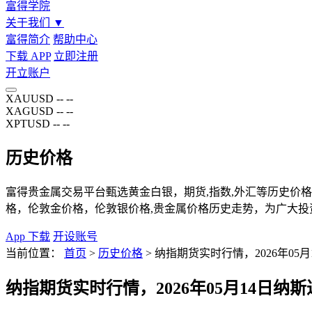
富得学院
关于我们
▼
富得简介
帮助中心
下载 APP
立即注册
开立账户
XAUUSD
--
--
XAGUSD
--
--
XPTUSD
--
--
历史价格
富得贵金属交易平台甄选黄金白银，期货,指数,外汇等历史价格页
格，伦敦金价格，伦敦银价格,贵金属价格历史走势，为广大投
App 下载
开设账号
当前位置：
首页
>
历史价格
>
纳指期货实时行情，2026年05月
纳指期货实时行情，2026年05月14日纳斯