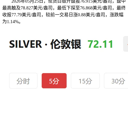
2026年05月25日，现货白银开盘报76.915美元/盎司，盘中
最高触及78.827美元/盎司，最低下探至76.868美元/盎司，最终
收报77.79美元/盎司，较前一交易日涨0.88美元/盎司，涨跌幅
为1.14%。