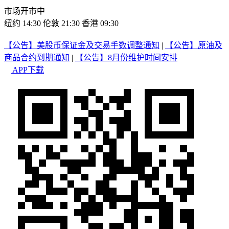
市场开市中
纽约 14:30
伦敦 21:30
香港 09:30
【公告】美股币保证金及交易手数调整通知
|
【公告】原油及
商品合约到期通知
|
【公告】8月份维护时间安排
APP下载