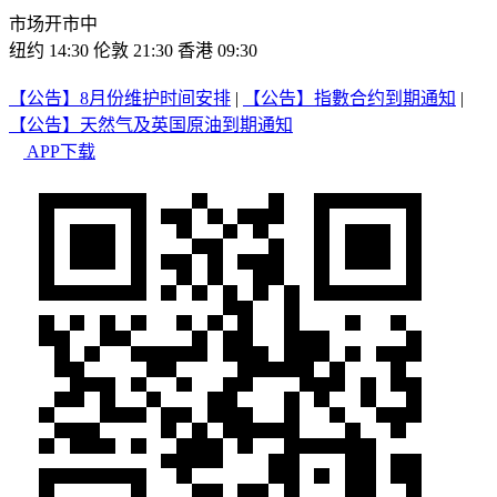
市场开市中
纽约 14:30
伦敦 21:30
香港 09:30
【公告】8月份维护时间安排
|
【公告】指數合约到期通知
|
【公告】天然气及英国原油到期通知
APP下载