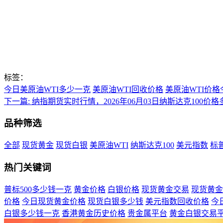
标签：
今日美原油WTI多少一克
美原油WTI回收价格
美原油WTI价
下一篇:
纳指期货实时行情，2026年06月03日纳斯达克100价格
品种筛选
全部
现货黄金
现货白银
美原油WTI
纳斯达克100
美元指数
标普
热门关键词
普标500多少钱一克
黄金价格
白银价格
现货黄金交易
现货黄金
价格
今日现货黄金价格
现货白银多少钱
美元指数回收价格
今
白银多少钱一克
香港黄金历史价格
贵金属平台
黄金白银交易