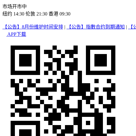
市场开市中
纽约 14:30
伦敦 21:30
香港 09:30
【公告】8月份维护时间安排
|
【公告】指數合约到期通知
|
【
APP下载