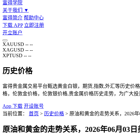
富得学院
关于我们
▼
富得简介
帮助中心
下载 APP
立即注册
开立账户
XAUUSD
--
--
XAGUSD
--
--
XPTUSD
--
--
历史价格
富得贵金属交易平台甄选黄金白银，期货,指数,外汇等历史价格页
格，伦敦金价格，伦敦银价格,贵金属价格历史走势，为广大投
App 下载
开设账号
当前位置：
首页
>
历史价格
>
原油和黄金的走势关系，2026年
原油和黄金的走势关系，2026年06月03