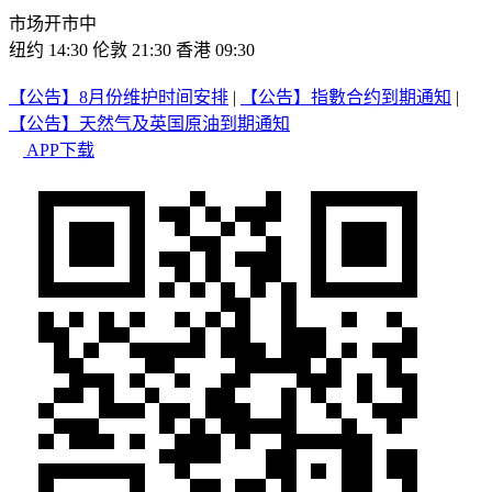
市场开市中
纽约 14:30
伦敦 21:30
香港 09:30
【公告】8月份维护时间安排
|
【公告】指數合约到期通知
|
【公告】天然气及英国原油到期通知
APP下载