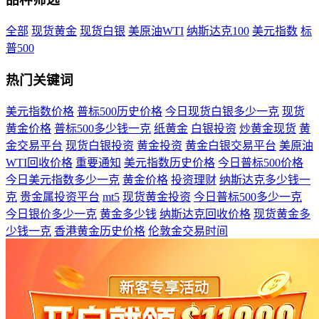
全部
现货黄金
现货白银
美原油WTI
纳斯达克100
美元指数
标
普500
热门关键词
美元指数价格
普标500历史价格
今日现货白银多少一克
现货
黄金价格
普标500多少钱一克
纸黄金
白银投资
炒黄金现货
黄
金交易平台
现货白银投资
黄金投资
黄金白银交易平台
美原油
WTI回收价格
重要通知
美元指数历史价格
今日普标500价格
今日美元指数多少一克
黄金价格
投资理财
纳斯达克多少钱一
克
贵金属投资平台
mt5
现货黄金投资
今日普标500多少一克
今日银价多少一克
黄金多少钱
纳斯达克回收价格
现货黄金多
少钱一克
香港黄金历史价格
伦敦金交易时间