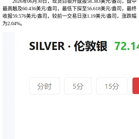
2026年06月30日，现货白银开盘报58.383美元/盎司，盘中
最高触及60.436美元/盎司，最低下探至56.618美元/盎司，最终
收报59.576美元/盎司，较前一交易日涨1.19美元/盎司，涨跌幅
为2.04%。