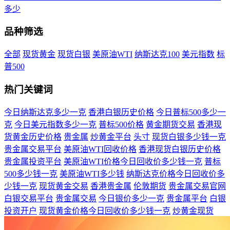
多少
品种筛选
全部
现货黄金
现货白银
美原油WTI
纳斯达克100
美元指数
标
普500
热门关键词
今日纳斯达克多少一克
香港白银历史价格
今日普标500多少一
克
今日美元指数多少一克
普标500价格
黄金期货交易
香港现
货黄金历史价格
贵金属
炒黄金平台
头寸
现货白银多少钱一克
贵金属交易平台
美原油WTI回收价格
香港现货白银历史价格
贵金属投资平台
美原油WTI价格今日回收价多少钱一克
普标
500多少钱一克
美原油WTI多少钱
纳斯达克价格今日回收价多
少钱一克
现货黄金交易
香港贵金属
伦敦期货
贵金属交易官网
白银交易平台
贵金属交易
今日银价多少一克
贵金属平台
白银
投资开户
现货黄金价格今日回收价多少钱一克
炒黄金现货