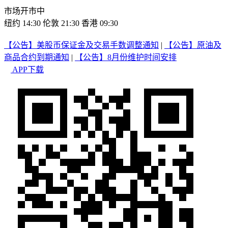
市场开市中
纽约 14:30
伦敦 21:30
香港 09:30
【公告】美股币保证金及交易手数调整通知
|
【公告】原油及
商品合约到期通知
|
【公告】8月份维护时间安排
APP下载