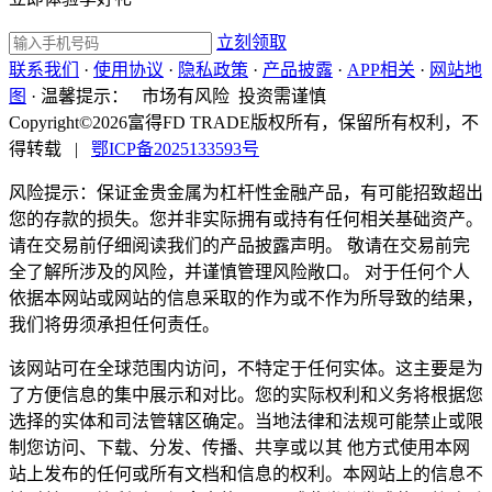
立刻领取
联系我们
·
使用协议
·
隐私政策
·
产品披露
·
APP相关
·
网站地
图
·
温馨提示：
市场有风险 投资需谨慎
Copyright©2026富得FD TRADE版权所有，保留所有权利，不
得转载
|
鄂ICP备2025133593号
风险提示：保证金贵金属为杠杆性金融产品，有可能招致超出
您的存款的损失。您并非实际拥有或持有任何相关基础资产。
请在交易前仔细阅读我们的产品披露声明。 敬请在交易前完
全了解所涉及的风险，并谨慎管理风险敞口。 对于任何个人
依据本网站或网站的信息采取的作为或不作为所导致的结果，
我们将毋须承担任何责任。
该网站可在全球范围内访问，不特定于任何实体。这主要是为
了方便信息的集中展示和对比。您的实际权利和义务将根据您
选择的实体和司法管辖区确定。当地法律和法规可能禁止或限
制您访问、下载、分发、传播、共享或以其 他方式使用本网
站上发布的任何或所有文档和信息的权利。本网站上的信息不