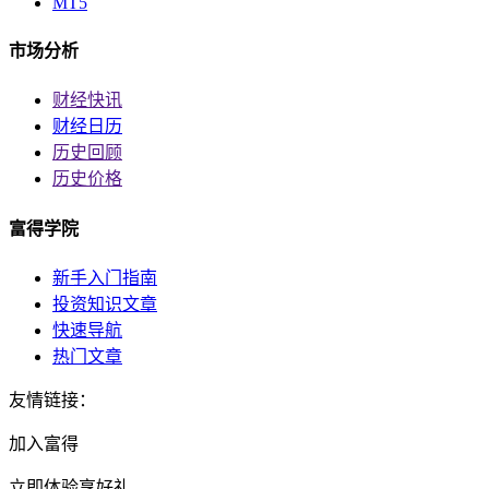
MT5
市场分析
财经快讯
财经日历
历史回顾
历史价格
富得学院
新手入门指南
投资知识文章
快速导航
热门文章
友情链接：
加入富得
立即体验享好礼