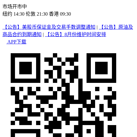
市场开市中
纽约 14:30
伦敦 21:30
香港 09:30
【公告】美股币保证金及交易手数调整通知
|
【公告】原油及
商品合约到期通知
|
【公告】8月份维护时间安排
APP下载