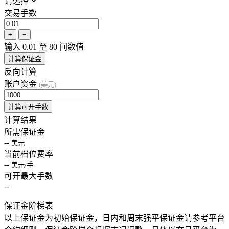
请选择
交易手数
+
−
输入 0.01 至 80 间数值
计算保证金
反向计算
账户资金
(美元)
计算可开手数
计算结果
所需保证金
--
美元
当前档位费率
--
美元/手
可开最大手数
--
保证金阶梯表
以上保证金为初始保证金，日内和周末强平保证金请参考平台