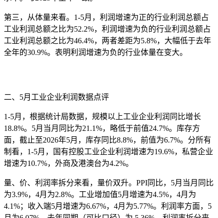
第三，从体量来看。1-5月，利润增速为正的行业利润总额占
工业利润总额之比为52.2%，利润增速为负的行业利润总额占
工业利润总额之比为46.4%，两者差距为5.8%，大幅低于去年
全年的30.9%。表明利润增速为负的行业体量在变大。
二、5月工业企业利润数据点评
1-5月，根据统计局数据，规模以上工业企业利润同比增长
18.8%。5月当月同比为21.1%，略低于前值24.7%。库存方
面，截止至2026年5月，库存同比8.8%，前值为6.7%。分所有
制看，1-5月，国有控股工业企业利润增速为19.6%，私营企业
增速为10.7%，外商及港澳台为4.2%。
量、价、利润率拆分来看，量价双升。PPI同比，5月当月同比
为3.9%，4月为2.8%。工业增加值5月增速为4.5%，4月为
4.1%；收入端5月增速为6.67%，4月为5.77%。利润率方面，5
月为6.07%，去年同期（可比口径）为 5.36%。利润率拆分来