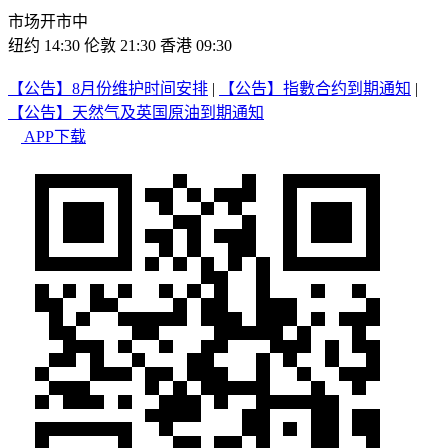
市场开市中
纽约 14:30
伦敦 21:30
香港 09:30
【公告】8月份维护时间安排
|
【公告】指數合约到期通知
|
【公告】天然气及英国原油到期通知
APP下载