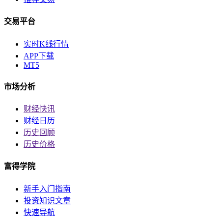
交易平台
实时K线行情
APP下载
MT5
市场分析
财经快讯
财经日历
历史回顾
历史价格
富得学院
新手入门指南
投资知识文章
快速导航