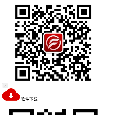
×
软件下载