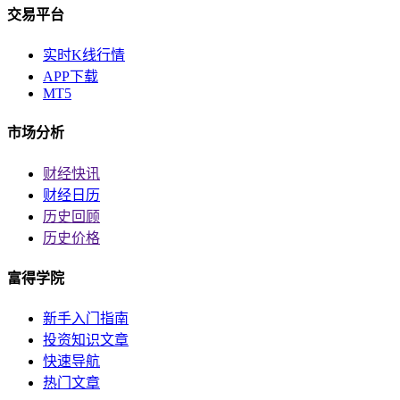
交易平台
实时K线行情
APP下载
MT5
市场分析
财经快讯
财经日历
历史回顾
历史价格
富得学院
新手入门指南
投资知识文章
快速导航
热门文章