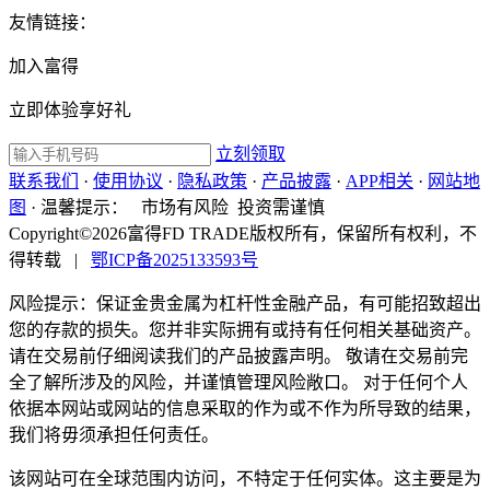
友情链接：
加入富得
立即体验享好礼
立刻领取
联系我们
·
使用协议
·
隐私政策
·
产品披露
·
APP相关
·
网站地
图
·
温馨提示：
市场有风险 投资需谨慎
Copyright©2026富得FD TRADE版权所有，保留所有权利，不
得转载
|
鄂ICP备2025133593号
风险提示：保证金贵金属为杠杆性金融产品，有可能招致超出
您的存款的损失。您并非实际拥有或持有任何相关基础资产。
请在交易前仔细阅读我们的产品披露声明。 敬请在交易前完
全了解所涉及的风险，并谨慎管理风险敞口。 对于任何个人
依据本网站或网站的信息采取的作为或不作为所导致的结果，
我们将毋须承担任何责任。
该网站可在全球范围内访问，不特定于任何实体。这主要是为