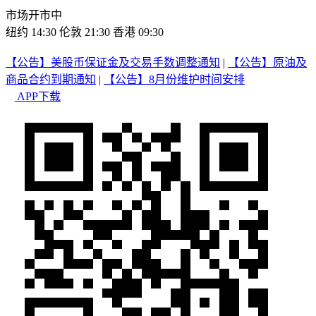
市场开市中
纽约 14:30
伦敦 21:30
香港 09:30
【公告】美股币保证金及交易手数调整通知
|
【公告】原油及
商品合约到期通知
|
【公告】8月份维护时间安排
APP下载