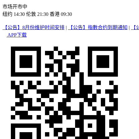
市场开市中
纽约 14:30
伦敦 21:30
香港 09:30
【公告】8月份维护时间安排
|
【公告】指數合约到期通知
|
【
APP下载