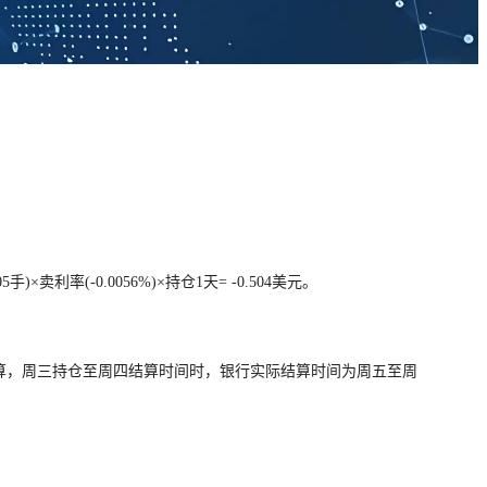
。
05手)×卖利率(-0.
0056%)×持仓1天= -0.504美元。
计算，周三持仓至周四结算时间时，
银行实际结算时间为周五至周