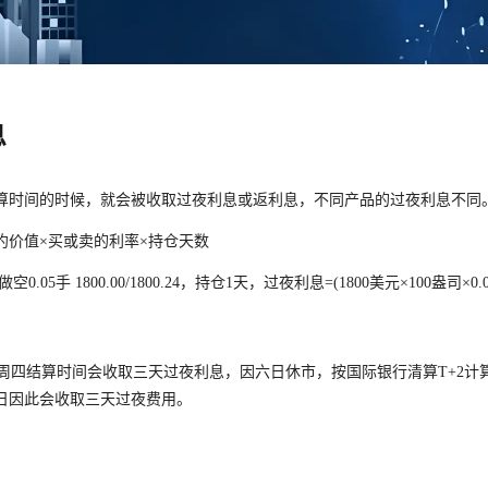
息
算时间的时候，就会被收取过夜利息或返利息，
不同产品的过夜利息不同
约价值×买或卖的利率×持仓天数
0.05手 1800.00/1800.24，持仓1天，过夜利息=(
1800美元×100盎司×0.
过周四结算时间会收取三天过夜利息，因六日休市，
按国际银行清算T+2
日因此会收取三天过夜费用。