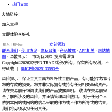
热门文章
友情链接：
加入富得
立即体验享好礼
立刻领取
联系我们
·
使用协议
·
隐私政策
·
产品披露
·
APP相关
·
网站地
图
·
温馨提示：
市场有风险 投资需谨慎
Copyright©2026富得FD TRADE版权所有，保留所有权利，不
得转载
|
鄂ICP备2025133593号
风险提示：保证金贵金属为杠杆性金融产品，有可能招致超出
您的存款的损失。您并非实际拥有或持有任何相关基础资产。
请在交易前仔细阅读我们的产品披露声明。 敬请在交易前完
全了解所涉及的风险，并谨慎管理风险敞口。 对于任何个人
依据本网站或网站的信息采取的作为或不作为所导致的结果，
我们将毋须承担任何责任。