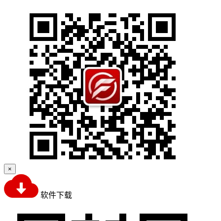
×
软件下载