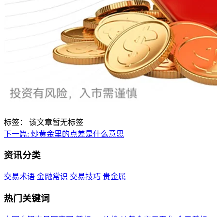
标签：
该文章暂无标签
下一篇:
炒黄金里的点差是什么意思
资讯分类
交易术语
金融常识
交易技巧
贵金属
热门关键词