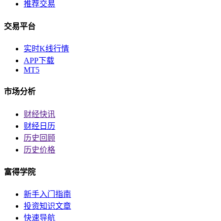
推荐交易
交易平台
实时K线行情
APP下载
MT5
市场分析
财经快讯
财经日历
历史回顾
历史价格
富得学院
新手入门指南
投资知识文章
快速导航