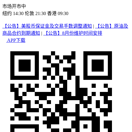
市场开市中
纽约 14:30
伦敦 21:30
香港 09:30
【公告】美股币保证金及交易手数调整通知
|
【公告】原油及
商品合约到期通知
|
【公告】8月份维护时间安排
APP下载