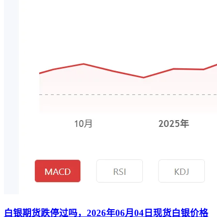
白银期货跌停过吗，2026年06月04日现货白银价格