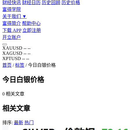
财经快讯
财经日历
历史回顾
历史价格
富得学院
关于我们
▼
富得简介
帮助中心
下载 APP
立即注册
开立账户
XAUUSD
--
--
XAGUSD
--
--
XPTUSD
--
--
首页
/
标签
/
今日白银价格
今日白银价格
0
相关文章
相关文章
排序:
最新
热门