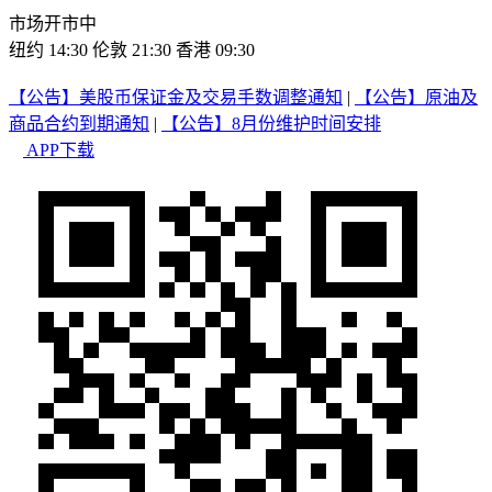
市场开市中
纽约 14:30
伦敦 21:30
香港 09:30
【公告】美股币保证金及交易手数调整通知
|
【公告】原油及
商品合约到期通知
|
【公告】8月份维护时间安排
APP下载