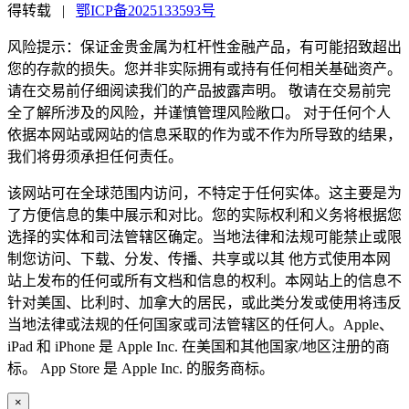
得转载
|
鄂ICP备2025133593号
风险提示：保证金贵金属为杠杆性金融产品，有可能招致超出
您的存款的损失。您并非实际拥有或持有任何相关基础资产。
请在交易前仔细阅读我们的产品披露声明。 敬请在交易前完
全了解所涉及的风险，并谨慎管理风险敞口。 对于任何个人
依据本网站或网站的信息采取的作为或不作为所导致的结果，
我们将毋须承担任何责任。
该网站可在全球范围内访问，不特定于任何实体。这主要是为
了方便信息的集中展示和对比。您的实际权利和义务将根据您
选择的实体和司法管辖区确定。当地法律和法规可能禁止或限
制您访问、下载、分发、传播、共享或以其 他方式使用本网
站上发布的任何或所有文档和信息的权利。本网站上的信息不
针对美国、比利时、加拿大的居民，或此类分发或使用将违反
当地法律或法规的任何国家或司法管辖区的任何人。Apple、
iPad 和 iPhone 是 Apple Inc. 在美国和其他国家/地区注册的商
标。 App Store 是 Apple Inc. 的服务商标。
×