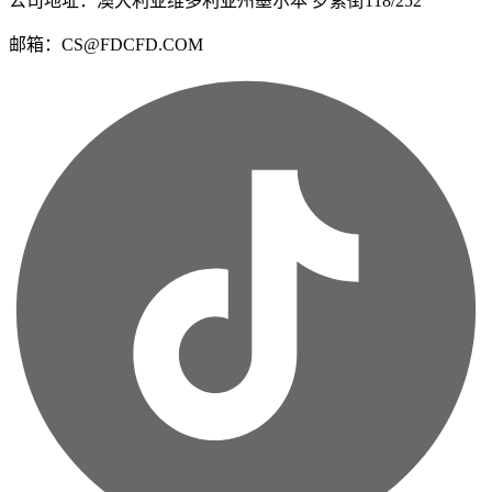
公司地址：澳大利亚维多利亚州墨尔本 罗素街118/252
邮箱：CS@FDCFD.COM