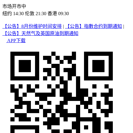
市场开市中
纽约 14:30
伦敦 21:30
香港 09:30
【公告】8月份维护时间安排
|
【公告】指數合约到期通知
|
【公告】天然气及英国原油到期通知
APP下载