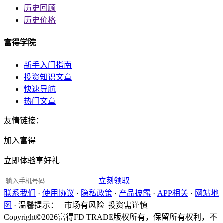
历史回顾
历史价格
富得学院
新手入门指南
投资知识文章
快速导航
热门文章
友情链接：
加入富得
立即体验享好礼
立刻领取
联系我们
·
使用协议
·
隐私政策
·
产品披露
·
APP相关
·
网站地
图
·
温馨提示：
市场有风险 投资需谨慎
Copyright©2026富得FD TRADE版权所有，保留所有权利，不