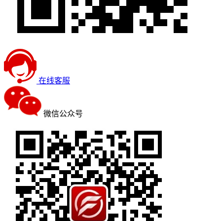
在线客服
微信公众号