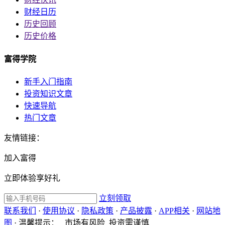
财经日历
历史回顾
历史价格
富得学院
新手入门指南
投资知识文章
快速导航
热门文章
友情链接：
加入富得
立即体验享好礼
立刻领取
联系我们
·
使用协议
·
隐私政策
·
产品披露
·
APP相关
·
网站地
图
·
温馨提示：
市场有风险 投资需谨慎