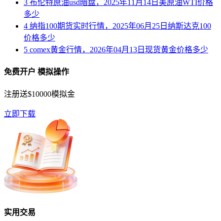
3
布伦特原油usd暗盘，2025年11月14日美原油WTI价格
多少
4
纳指100期货实时行情，2025年06月25日纳斯达克100
价格多少
5
comex黄金行情，2026年04月13日现货黄金价格多少
免费开户 模拟操作
注册送$10000模拟金
立即下载
实用交易