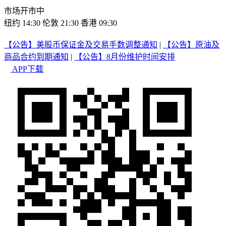
市场开市中
纽约 14:30
伦敦 21:30
香港 09:30
【公告】美股币保证金及交易手数调整通知
|
【公告】原油及
商品合约到期通知
|
【公告】8月份维护时间安排
APP下载