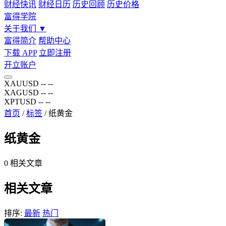
财经快讯
财经日历
历史回顾
历史价格
富得学院
关于我们
▼
富得简介
帮助中心
下载 APP
立即注册
开立账户
XAUUSD
--
--
XAGUSD
--
--
XPTUSD
--
--
首页
/
标签
/
纸黄金
纸黄金
0
相关文章
相关文章
排序:
最新
热门