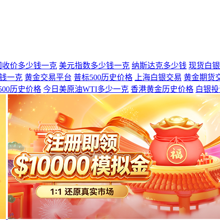
回收价多少钱一克
美元指数多少钱一克
纳斯达克多少钱
现货白银
钱一克
黄金交易平台
普标500历史价格
上海白银交易
黄金期货
500历史价格
今日美原油WTI多少一克
香港黄金历史价格
白银投