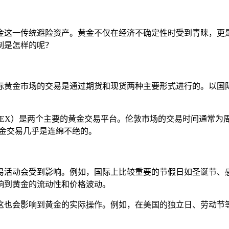
金这一传统避险资产。黄金不仅在经济不确定性时受到青睐，更
制是怎样的呢？
际黄金市场的交易是通过期货和现货两种主要形式进行的。以国际
X）是两个主要的黄金交易平台。伦敦市场的交易时间通常为周一至周
的黄金交易几乎是连绵不绝的。
交易活动会受到影响。例如，国际上比较重要的节假日如圣诞节、
响到黄金的流动性和价格波动。
这也会影响到黄金的实际操作。例如，在美国的独立日、劳动节