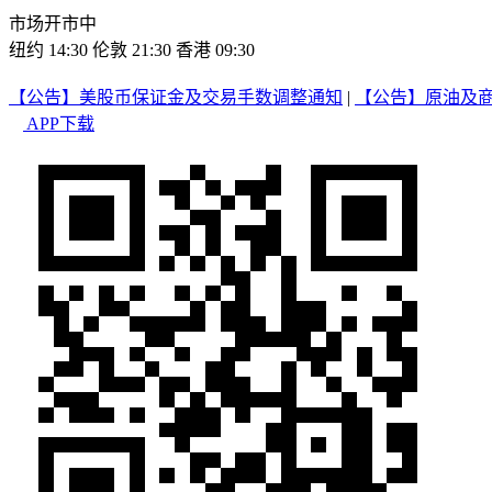
市场开市中
纽约 14:30
伦敦 21:30
香港 09:30
【公告】美股币保证金及交易手数调整通知
|
【公告】原油及
APP下载