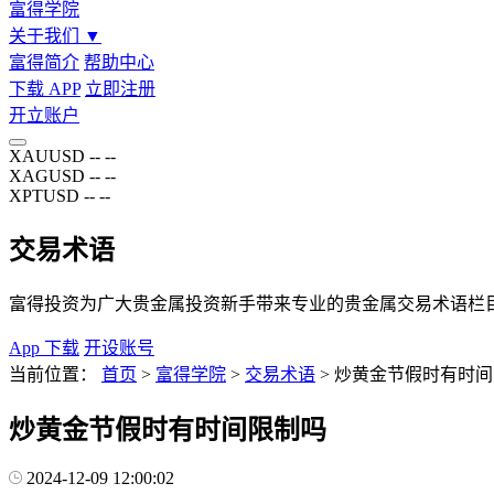
富得学院
关于我们
▼
富得简介
帮助中心
下载 APP
立即注册
开立账户
XAUUSD
--
--
XAGUSD
--
--
XPTUSD
--
--
交易术语
富得投资为广大贵金属投资新手带来专业的贵金属交易术语栏
App 下载
开设账号
当前位置：
首页
>
富得学院
>
交易术语
>
炒黄金节假时有时间
炒黄金节假时有时间限制吗
2024-12-09 12:00:02