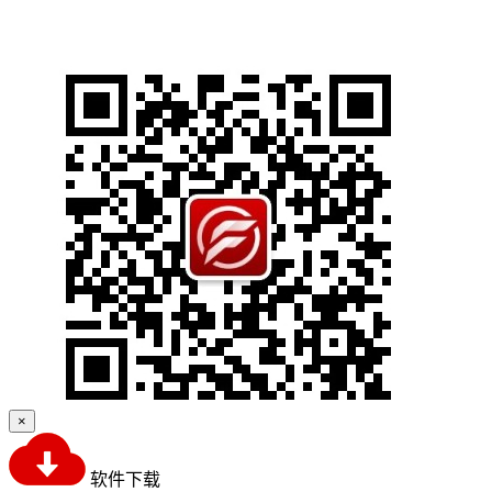
×
软件下载