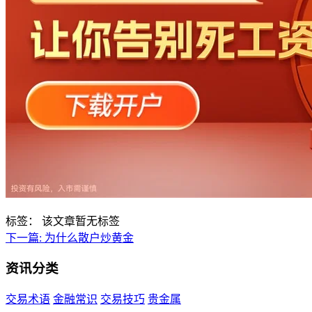
标签：
该文章暂无标签
下一篇:
为什么散户炒黄金
资讯分类
交易术语
金融常识
交易技巧
贵金属