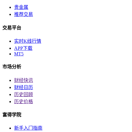
贵金属
推荐交易
交易平台
实时K线行情
APP下载
MT5
市场分析
财经快讯
财经日历
历史回顾
历史价格
富得学院
新手入门指南