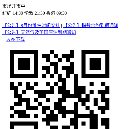
市场开市中
纽约 14:30
伦敦 21:30
香港 09:30
【公告】8月份维护时间安排
|
【公告】指數合约到期通知
|
【公告】天然气及英国原油到期通知
APP下载