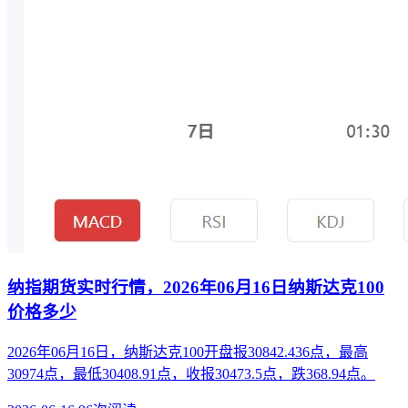
纳指期货实时行情，2026年06月16日纳斯达克100
价格多少
2026年06月16日，纳斯达克100开盘报30842.436点，最高
30974点，最低30408.91点，收报30473.5点，跌368.94点。