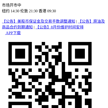
市场开市中
纽约 14:30
伦敦 21:30
香港 09:30
【公告】美股币保证金及交易手数调整通知
|
【公告】原油及
商品合约到期通知
|
【公告】8月份维护时间安排
APP下载