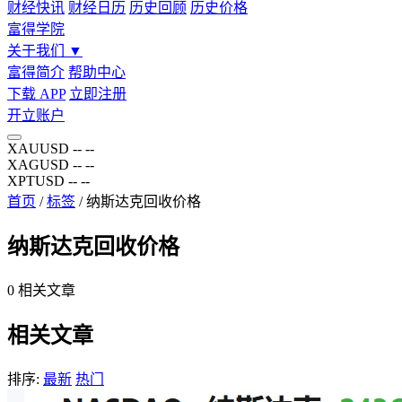
财经快讯
财经日历
历史回顾
历史价格
富得学院
关于我们
▼
富得简介
帮助中心
下载 APP
立即注册
开立账户
XAUUSD
--
--
XAGUSD
--
--
XPTUSD
--
--
首页
/
标签
/
纳斯达克回收价格
纳斯达克回收价格
0
相关文章
相关文章
排序:
最新
热门