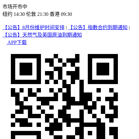
市场开市中
纽约 14:30
伦敦 21:30
香港 09:30
【公告】8月份维护时间安排
|
【公告】指數合约到期通知
|
【公告】天然气及英国原油到期通知
APP下载