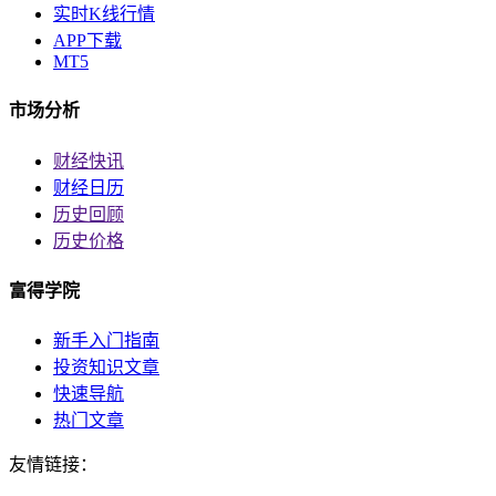
实时K线行情
APP下载
MT5
市场分析
财经快讯
财经日历
历史回顾
历史价格
富得学院
新手入门指南
投资知识文章
快速导航
热门文章
友情链接：