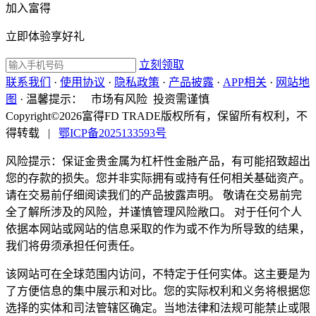
加入富得
立即体验享好礼
立刻领取
联系我们
·
使用协议
·
隐私政策
·
产品披露
·
APP相关
·
网站地
图
·
温馨提示：
市场有风险 投资需谨慎
Copyright©2026富得FD TRADE版权所有，保留所有权利，不
得转载
|
鄂ICP备2025133593号
风险提示：保证金贵金属为杠杆性金融产品，有可能招致超出
您的存款的损失。您并非实际拥有或持有任何相关基础资产。
请在交易前仔细阅读我们的产品披露声明。 敬请在交易前完
全了解所涉及的风险，并谨慎管理风险敞口。 对于任何个人
依据本网站或网站的信息采取的作为或不作为所导致的结果，
我们将毋须承担任何责任。
该网站可在全球范围内访问，不特定于任何实体。这主要是为
了方便信息的集中展示和对比。您的实际权利和义务将根据您
选择的实体和司法管辖区确定。当地法律和法规可能禁止或限