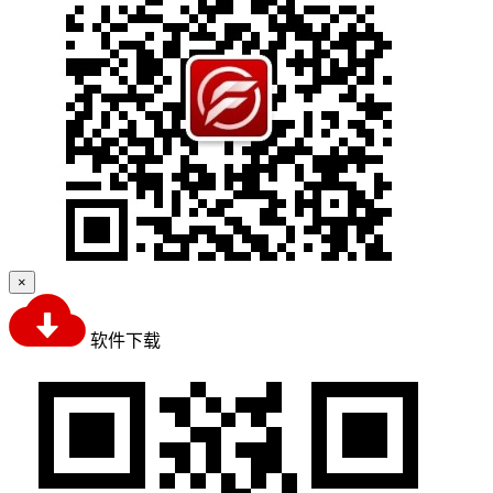
×
软件下载