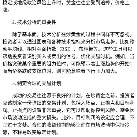
稳定或地缘政治风险上升时，黄金往往会受到追捧，价格上
涨。
2. 技术分析的重要性
除了基本面，技术分析在炒黄金的过程中同样不可忽视。
投资者可以通过图表和各种技术指标来分析市场走势，比如移
动平均线、相对强弱指数（RSI）、布林带等。这些工具可以
帮助投资者识别买入或卖出的信号，优化交易时机。例如，当
价格突破某个重要的阻力位时，可能预示着上涨趋势的开始；
而当价格跌破支撑位时，则可能意味着下行压力加大。
3. 制定合理的交易计划
成功的交易往往源于良好的计划。在炒黄金之前，投资者
应该制定一份详细的交易计划，包括入场点、止损点和目标利
润。止损点的设置非常重要，它可以帮助你控制风险，避免因
市场波动造成的重大损失。此外，目标利润的设定应合理，不
宜过于贪婪。合理的收益预期能够让你在市场波动中保持冷
静，不轻易改变原定计划。