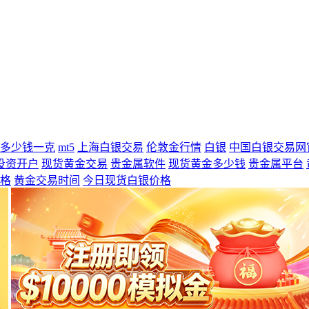
多少钱一克
mt5
上海白银交易
伦敦金行情
白银
中国白银交易网
投资开户
现货黄金交易
贵金属软件
现货黄金多少钱
贵金属平台
价格
黄金交易时间
今日现货白银价格