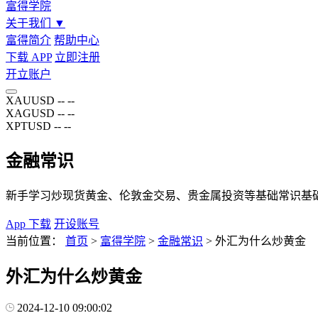
富得学院
关于我们
▼
富得简介
帮助中心
下载 APP
立即注册
开立账户
XAUUSD
--
--
XAGUSD
--
--
XPTUSD
--
--
金融常识
新手学习炒现货黄金、伦敦金交易、贵金属投资等基础常识基
App 下载
开设账号
当前位置：
首页
>
富得学院
>
金融常识
>
外汇为什么炒黄金
外汇为什么炒黄金
2024-12-10 09:00:02