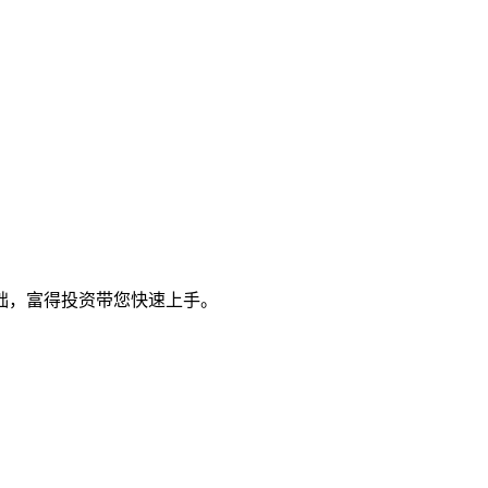
础，富得投资带您快速上手。