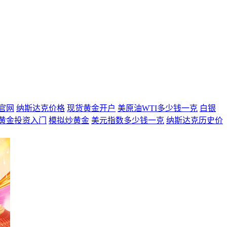
官网
纳斯达克价格
现货黄金开户
美原油WTI多少钱一克
白银
黄金投资入门
模拟炒黄金
美元指数多少钱一克
纳斯达克历史价