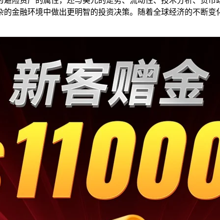
为避险资产的属性，还与美元的走势、流动性、技术分析、货币
杂的金融环境中做出更明智的投资决策。随着全球经济的不断变