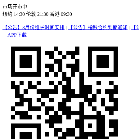
市场开市中
纽约 14:30
伦敦 21:30
香港 09:30
【公告】8月份维护时间安排
|
【公告】指數合约到期通知
|
【
APP下载