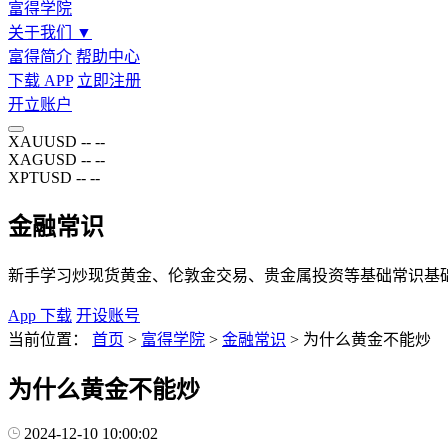
富得学院
关于我们
▼
富得简介
帮助中心
下载 APP
立即注册
开立账户
XAUUSD
--
--
XAGUSD
--
--
XPTUSD
--
--
金融常识
新手学习炒现货黄金、伦敦金交易、贵金属投资等基础常识基
App 下载
开设账号
当前位置：
首页
>
富得学院
>
金融常识
>
为什么黄金不能炒
为什么黄金不能炒
2024-12-10 10:00:02