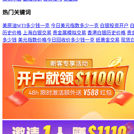
热门关键词
美原油WTI多少钱一克
今日美元指数多少一克
白银投资开户
历史价格
上海白银交易
贵金属模拟交易
香港白银历史价格
贵
多少钱
美元指数价格今日回收价多少钱一克
纸黄金交易
现货