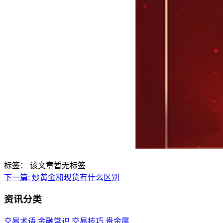
标签：
该文章暂无标签
下一篇:
炒黄金和现货有什么区别
资讯分类
交易术语
金融常识
交易技巧
贵金属