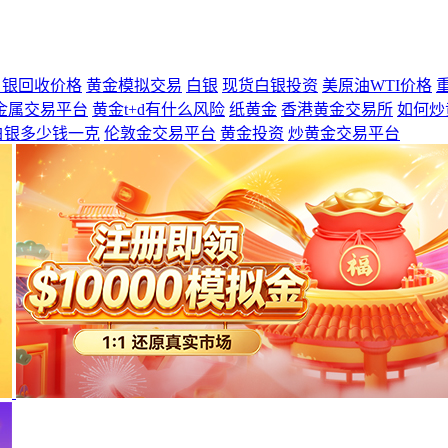
白银回收价格
黄金模拟交易
白银
现货白银投资
美原油WTI价格
金属交易平台
黄金t+d有什么风险
纸黄金
香港黄金交易所
如何炒
白银多少钱一克
伦敦金交易平台
黄金投资
炒黄金交易平台