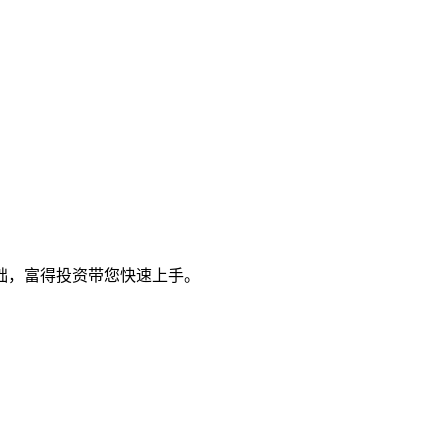
础，富得投资带您快速上手。