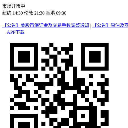
市场开市中
纽约 14:30
伦敦 21:30
香港 09:30
【公告】美股币保证金及交易手数调整通知
|
【公告】原油及
APP下载