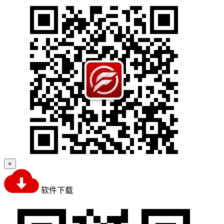
×
软件下载