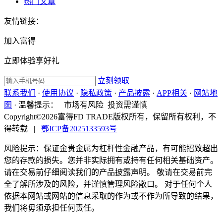
热门文章
友情链接：
加入富得
立即体验享好礼
立刻领取
联系我们
·
使用协议
·
隐私政策
·
产品披露
·
APP相关
·
网站地
图
·
温馨提示：
市场有风险 投资需谨慎
Copyright©2026富得FD TRADE版权所有，保留所有权利，不
得转载
|
鄂ICP备2025133593号
风险提示：保证金贵金属为杠杆性金融产品，有可能招致超出
您的存款的损失。您并非实际拥有或持有任何相关基础资产。
请在交易前仔细阅读我们的产品披露声明。 敬请在交易前完
全了解所涉及的风险，并谨慎管理风险敞口。 对于任何个人
依据本网站或网站的信息采取的作为或不作为所导致的结果，
我们将毋须承担任何责任。