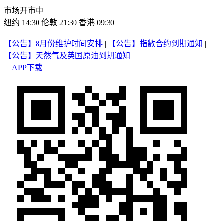
市场开市中
纽约 14:30
伦敦 21:30
香港 09:30
【公告】8月份维护时间安排
|
【公告】指數合约到期通知
|
【公告】天然气及英国原油到期通知
APP下载