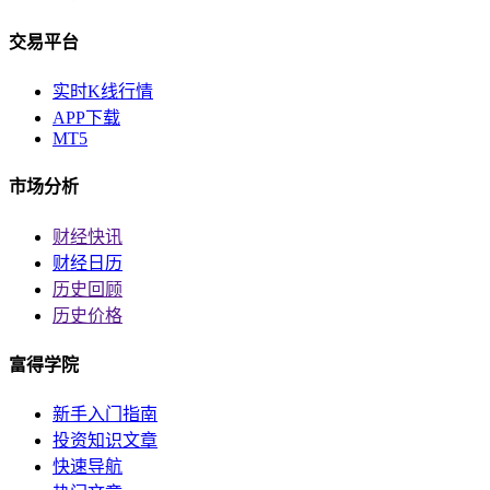
交易平台
实时K线行情
APP下载
MT5
市场分析
财经快讯
财经日历
历史回顾
历史价格
富得学院
新手入门指南
投资知识文章
快速导航