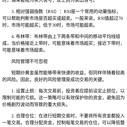
时，通常被视为买入信号；反之则为卖出信号。
3. 相对强弱指数（RSI）：RSI是一个常用的动量指标，
可以帮助判断市场是否超买或超卖。一般来说，RSI值超过70
时，市场可能超买；低于30时，市场可能超卖。
4. 布林带：布林带由上下两条带和中间的移动平均线组
成，当价格接近上带时，可能意味着市场超买；接近下带时，
可能意味着市场超卖。
风险管理不可忽视
短期炒黄金虽然能够带来快速的收益，但同样伴随着较高
的风险。因此，良好的风险管理是成功交易的关键。
1. 设置止损：每次交易前，投资者应提前设定止损位，以
限制可能的亏损。这一策略可以有效保护你的资金，避免因为
价格剧烈波动而导致的重大损失。
2. 合理仓位：在进行短期交易时，不要将所有资金都投入
一笔交易。合理分配资金，控制每笔交易的仓位，可以降低整