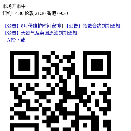
市场开市中
纽约 14:30
伦敦 21:30
香港 09:30
【公告】8月份维护时间安排
|
【公告】指數合约到期通知
|
【公告】天然气及英国原油到期通知
APP下载