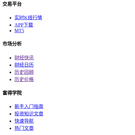
交易平台
实时K线行情
APP下载
MT5
市场分析
财经快讯
财经日历
历史回顾
历史价格
富得学院
新手入门指南
投资知识文章
快速导航
热门文章