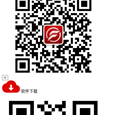
×
软件下载