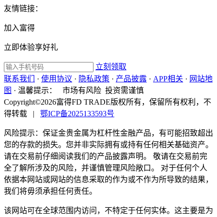
友情链接：
加入富得
立即体验享好礼
立刻领取
联系我们
·
使用协议
·
隐私政策
·
产品披露
·
APP相关
·
网站地
图
·
温馨提示：
市场有风险 投资需谨慎
Copyright©2026富得FD TRADE版权所有，保留所有权利，不
得转载
|
鄂ICP备2025133593号
风险提示：保证金贵金属为杠杆性金融产品，有可能招致超出
您的存款的损失。您并非实际拥有或持有任何相关基础资产。
请在交易前仔细阅读我们的产品披露声明。 敬请在交易前完
全了解所涉及的风险，并谨慎管理风险敞口。 对于任何个人
依据本网站或网站的信息采取的作为或不作为所导致的结果，
我们将毋须承担任何责任。
该网站可在全球范围内访问，不特定于任何实体。这主要是为